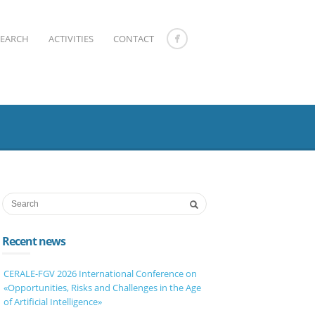
SEARCH
ACTIVITIES
CONTACT
Recent news
CERALE-FGV 2026 International Conference on
«Opportunities, Risks and Challenges in the Age
of Artificial Intelligence»