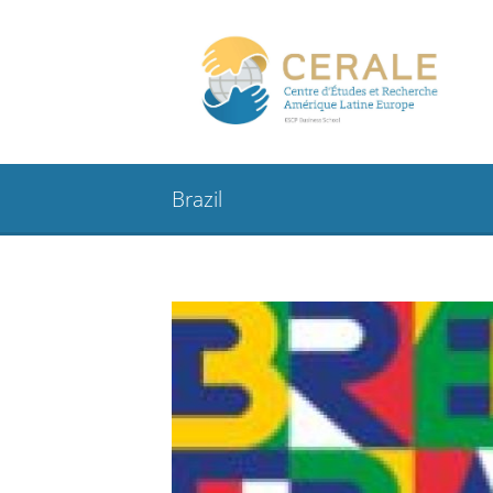
Brazil