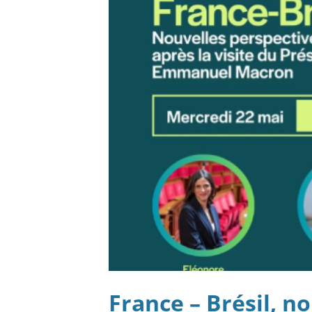
France – Brésil, n