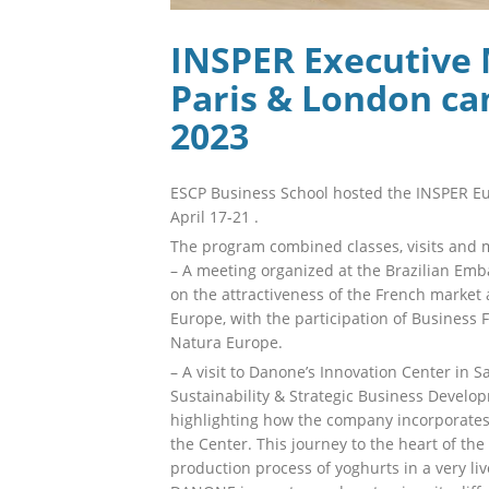
INSPER Executive
Paris & London cam
2023
ESCP Business School hosted the INSPER Eu
April 17-21 .
The program combined classes, visits and 
– A meeting organized at the Brazilian Em
on the attractiveness of the French market 
Europe, with the participation of Business 
Natura Europe.
– A visit to Danone’s Innovation Center in S
Sustainability & Strategic Business Develo
highlighting how the company incorporates t
the Center. This journey to the heart of the i
production process of yoghurts in a very 