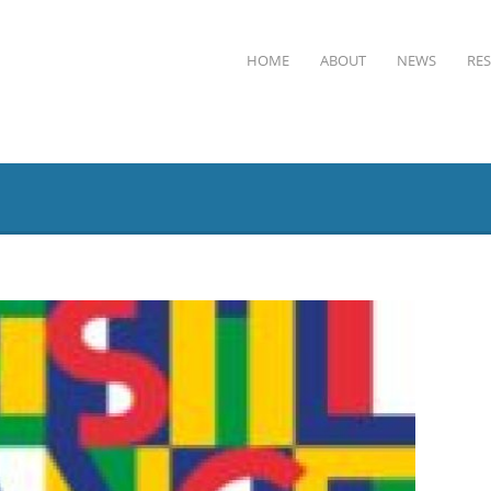
HOME
ABOUT
NEWS
RE