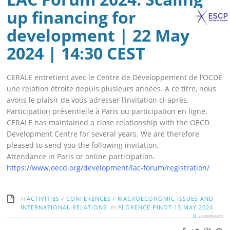
up financing for
development | 22 May
2024 | 14:30 CEST
CERALE entretient avec le Centre de Développement de l’OCDE
une relation étroite depuis plusieurs années. A ce titre, nous
avons le plaisir de vous adresser l’invitation ci-après.
Participation présentielle à Paris ou participation en ligne.
CERALE has maintained a close relationship with the OECD
Development Centre for several years. We are therefore
pleased to send you the following invitation.
Attendance in Paris or online participation.
https://www.oecd.org/development/lac-forum/registration/
in
ACTIVITIES
/
CONFERENCES
/
MACROECONOMIC ISSUES AND
by
INTERNATIONAL RELATIONS
FLORENCE PINOT
15 MAY 2024
comments
0