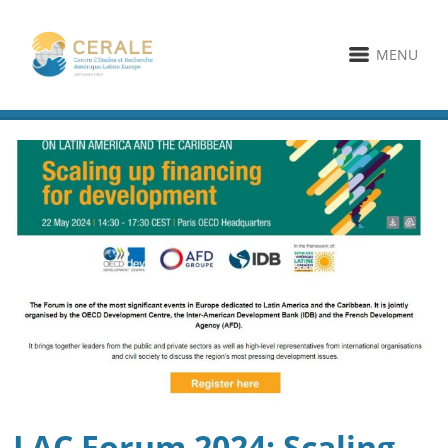
MENU
LAC Forum 2024: Scaling