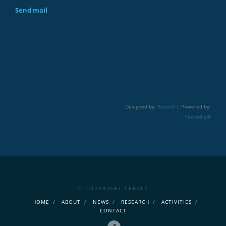
Send mail
Designed by:
Polun®
| Powered by:
Tecnedia®
© COPYRIGHT CERALE
HOME
ABOUT
NEWS
RESEARCH
ACTIVITIES
CONTACT