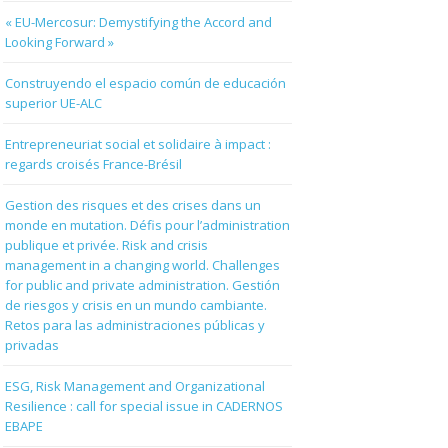
« EU-Mercosur: Demystifying the Accord and
Looking Forward »
Construyendo el espacio común de educación
superior UE-ALC
Entrepreneuriat social et solidaire à impact :
regards croisés France-Brésil
Gestion des risques et des crises dans un
monde en mutation. Défis pour l’administration
publique et privée. Risk and crisis
management in a changing world. Challenges
for public and private administration. Gestión
de riesgos y crisis en un mundo cambiante.
Retos para las administraciones públicas y
privadas
ESG, Risk Management and Organizational
Resilience : call for special issue in CADERNOS
EBAPE