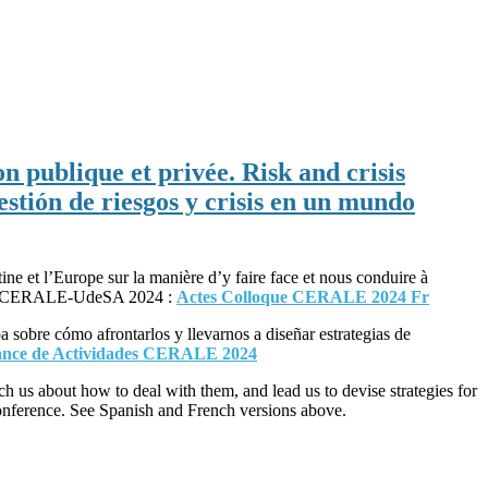
n publique et privée. Risk and crisis
stión de riesgos y crisis en un mundo
ine et l’Europe sur la manière d’y faire face et nous conduire à
loque CERALE-UdeSA 2024 :
Actes Colloque CERALE 2024 Fr
 sobre cómo afrontarlos y llevarnos a diseñar estrategias de
ance de Actividades CERALE 2024
us about how to deal with them, and lead us to devise strategies for
onference. See Spanish and French versions above.