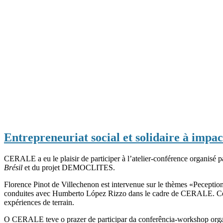
Entrepreneuriat social et solidaire à impac
CERALE a eu le plaisir de participer à l’atelier-conférence organisé 
Brésil
et du projet DEMOCLITES.
Florence Pinot de Villechenon est intervenue sur le thèmes «Peceptions
conduites avec Humberto López Rizzo dans le cadre de CERALE. Ce fut
expériences de terrain.
O CERALE teve o prazer de participar da conferência-workshop organ