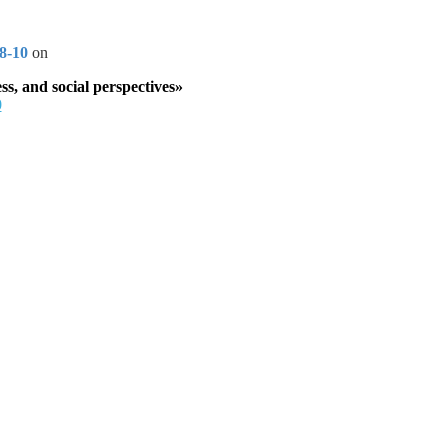
8-10
on
ess, and social perspectives»
0