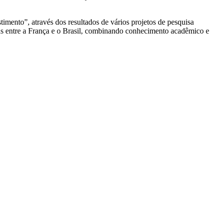
imento”, através dos resultados de vários projetos de pesquisa
s entre a França e o Brasil, combinando conhecimento acadêmico e