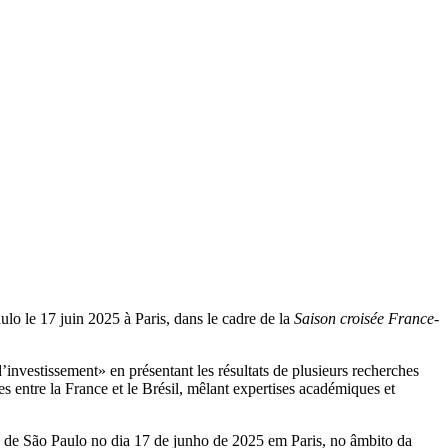
lo le 17 juin 2025 à Paris, dans le cadre de la
Saison croisée France-
investissement» en présentant les résultats de plusieurs recherches
ntre la France et le Brésil, mêlant expertises académiques et
 de São Paulo no dia 17 de junho de 2025 em Paris, no âmbito da