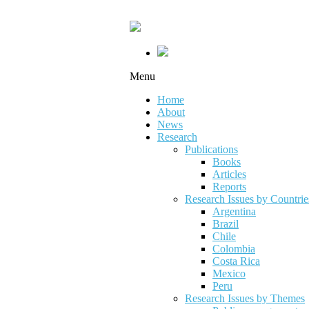
Menu
Home
About
News
Research
Publications
Books
Articles
Reports
Research Issues by Countrie
Argentina
Brazil
Chile
Colombia
Costa Rica
Mexico
Peru
Research Issues by Themes