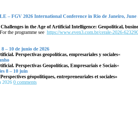
 – FGV 2026 International Conference in
Rio de Janeiro,
June
hallenges in the Age of Artificial Intelligence: Geopolitical, busin
For the programme see
https://www.even3.com.br/
cerale-2026-62329
 – 10 de junio de 2026
ficial. Perspectivas geopolíticas, empresariales y sociales
«
junho
ficial.
Perspectivas Geopolíticas, Empresariais e Sociais
«
les 8 – 10 juin
e. Perspectives géopolitiques, entrepreneuriales et sociales»
n 2026
0
comments