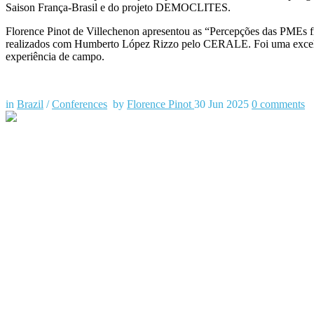
Saison França-Brasil e do projeto DEMOCLITES.
Florence Pinot de Villechenon apresentou as “Percepções das PMEs fran
realizados com Humberto López Rizzo pelo CERALE. Foi uma excelent
experiência de campo.
in
Brazil
/
Conferences
by
Florence Pinot
30 Jun 2025
0
comments