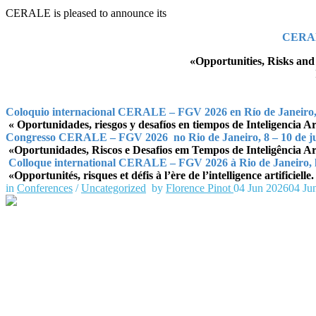
CERALE is pleased to announce its
CERALE
«Opportunities, Risks and C
Coloquio internacional
CERALE – FGV 2026 en Río de Janeiro, 8
«
Oportunidades, riesgos y desafíos en tiempos de Inteligencia Arti
Congresso CERALE – FGV 2026
no Rio de Janeiro,
8 – 10 de 
«Oportunidades, Riscos e Desafios em Tempos de Inteligência Arti
Colloque international CERALE – FGV 2026
à Rio de Janeiro,
«
Opportunités, risques et défis à l’ère de l’intelligence artificiell
in
Conferences
/
Uncategorized
by
Florence Pinot
04 Jun 2026
04 Ju