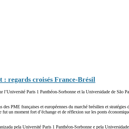
t : regards croisés France-Brésil
par l’Université Paris 1 Panthéon-Sorbonne et la Universidade de São Pau
 des PME françaises et européennes du marché brésilien et stratégies d’
 un moment fort d’échange et de réflexion sur les ponts économiques e
izada pela Université Paris 1 Panthéon-Sorbonne e pela Universidade