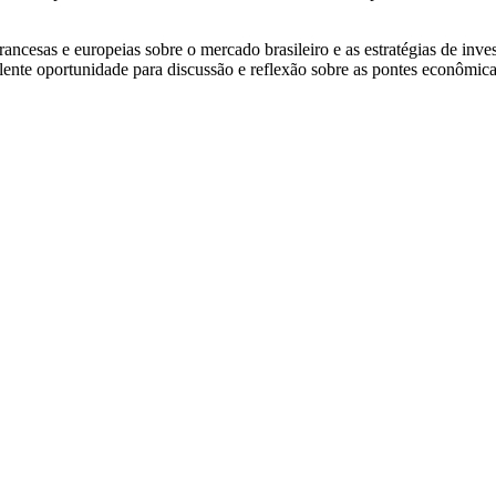
cesas e europeias sobre o mercado brasileiro e as estratégias de invest
e oportunidade para discussão e reflexão sobre as pontes econômica