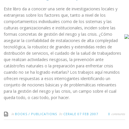
Este libro da a conocer una serie de investigaciones locales y
extranjeras sobre los factores que, tanto a nivel de los
comportamientos individuales como de los sistemas y las
culturas organizacionales e institucionales, inciden sobre las
formas concretas de gestión del riesgo y las crisis. ¿Cómo
asegurar la confiabilidad de instalaciones de alta complejidad
tecnológica, la robustez de grandes y extendidas redes de
distribución de servicios, el cuidado de la salud de trabajadores
que realizan actividades riesgosas, la prevención ante
catástrofes naturales o la preparación para enfrentar crisis
cuando no se ha logrado evitarlas? Los trabajos aquí reunidos
ofrecen respuestas a esos interrogantes identificando un
conjunto de nociones básicas y de problemáticas relevantes
para la gestión del riesgo y las crisis, un campo sobre el cual
queda todo, o casi todo, por hacer.
in
by
comments
BOOKS
/
PUBLICATIONS
CERALE
07 FEB 2007
0