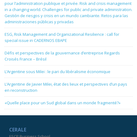
pour l’administration publique et privée. Risk and crisis management
in a changing world. Challenges for public and private administration.
Gestión de riesgos y crisis en un mundo cambiante. Retos para las
administraciones públicas y privadas
ESG, Risk Management and Organizational Resilience : call for
special issue in CADERNOS EBAPE
Défis et perspectives de la gouvernance d’entreprise Regards
Croisés France – Brésil
L’Argentine sous Milei : le pari du libéralisme économique
L’Argentine de Javier Milei, état des lieux et perspectives d’un pays
en reconstruction
«Quelle place pour un Sud global dans un monde fragmenté?»
CERALE
ESCP Business School