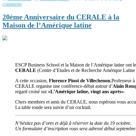
comments
20ème Anniversaire du CERALE à la
Maison de l’Amérique latine
ESCP Business School et la Maison de l’Amérique latine ont le 
CERALE
(Centre d’Etudes et de Recherche Amérique Latine
A cette occasion,
Florence Pinot de Villechenon
,Professeur à
CERALE organise une conférence-débat autour d’
Alain Rouq
regard croisé sur
«L’Amérique latine, vingt ans après»
.
Chers membres et amis du CERALE, nous espérons vous accuei
La table ronde sera suivie d’un cocktail.
N’hésitez pas d’ores et déjà à réserver la date du 19 octobre.
U
n formulaire d’inscription vous sera adressé début septembre