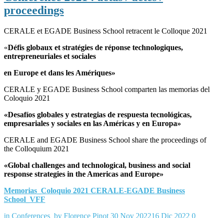
proceedings
CERALE et EGADE Business School retracent le Colloque 2021
«
Défis globaux et stratégies de réponse technologiques,
entrepreneuriales et sociales
en Europe et dans les Amériques»
CERALE y EGADE Business School comparten las memorias del
Coloquio 2021
«Desafíos globales y estrategias de respuesta tecnológicas,
empresariales y sociales en las Américas y en Europa»
CERALE and EGADE Business School share the proceedings of
the Colloquium 2021
«Global challenges and technological, business and social
response strategies in the Americas and Europe»
Memorias_Coloquio 2021 CERALE-EGADE Business
School_VFF
in
Conferences
by
Florence Pinot
30 Nov 2022
16 Dic 2022
0