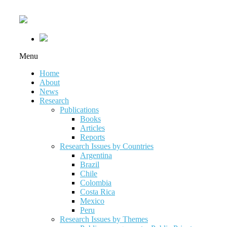
Menu
Home
About
News
Research
Publications
Books
Articles
Reports
Research Issues by Countries
Argentina
Brazil
Chile
Colombia
Costa Rica
Mexico
Peru
Research Issues by Themes