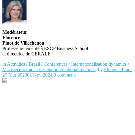
Modérateur
Florence
Pinot de Villechenon
Professeure émérite à ESCP Business School
et directrice de CERALE
in
Activities
/
Brazil
/
Conferences
/
Internationalisation dynamics
/
Macroeconomic issues and international relations
by
Florence Pinot
29 Mar 2023
01 Nov 2024
0
comments