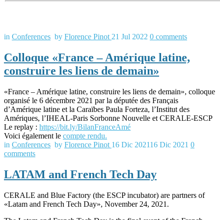
in
Conferences
by
Florence Pinot
21 Jul 2022
0
comments
Colloque «France – Amérique latine,
construire les liens de demain»
«France – Amérique latine, construire les liens de demain», colloque
organisé le 6 décembre 2021 par la députée des Français
d’Amérique latine et la Caraïbes Paula Forteza, l’Institut des
Amériques, l’IHEAL-Paris Sorbonne Nouvelle et CERALE-ESCP
Le replay :
https://
bit.ly/BilanFranceAmé
Voici également le
compte rendu.
in
Conferences
by
Florence Pinot
16 Dic 2021
16 Dic 2021
0
comments
LATAM and French Tech Day
CERALE and Blue Factory (the ESCP incubator) are partners of
«Latam and French Tech Day», November 24, 2021.