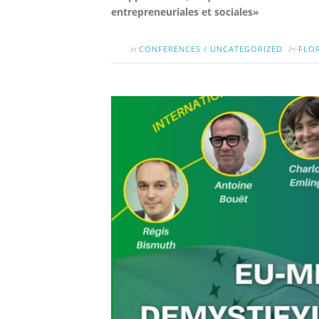
entrepreneuriales et sociales»
in
by
CONFERENCES
/
UNCATEGORIZED
FLO