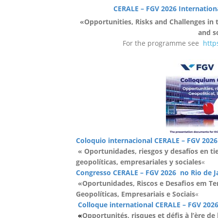
CERALE – FGV 2026 Internation
«Opportunities, Risks and Challenges in th
and s
For the programme see
http
Coloquio internacional
CERALE – FGV 2026 
«
Oportunidades, riesgos y desafíos en tie
geopolíticas, empresariales y sociales
«
Congresso CERALE – FGV 2026
no Rio de J
«Oportunidades, Riscos e Desafios em Temp
Geopolíticas, Empresariais e Sociais
«
Colloque international CERALE – FGV 202
«
Opportunités, risques et défis à l’ère de l