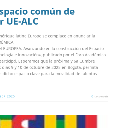
espacio común de
r UE-ALC
érique latine Europe se complace en anunciar la
ADÉMICA
 EUROPEA. Avanzando en la construcción del Espacio
nología e Innovación», publicado por el Foro Académico
articipó. Esperamos que la próxima y 6a Cumbre
 días 9 y 10 de octubre de 2025 en Bogotá, permita
 dicho espacio clave para la movilidad de talentos
comments
SEP 2025
0