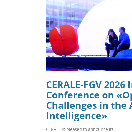
CERALE-FGV 2026 I
Conference on «Op
Challenges in the A
Intelligence»
CERALE is pleased to announce its