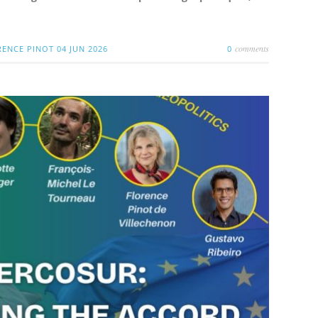
comments
RENCE PINOT
04 JUN 2026
0