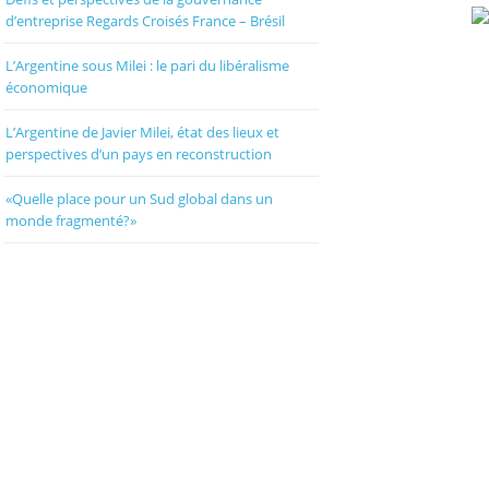
d’entreprise Regards Croisés France – Brésil
L’Argentine sous Milei : le pari du libéralisme
économique
L’Argentine de Javier Milei, état des lieux et
perspectives d’un pays en reconstruction
«Quelle place pour un Sud global dans un
monde fragmenté?»