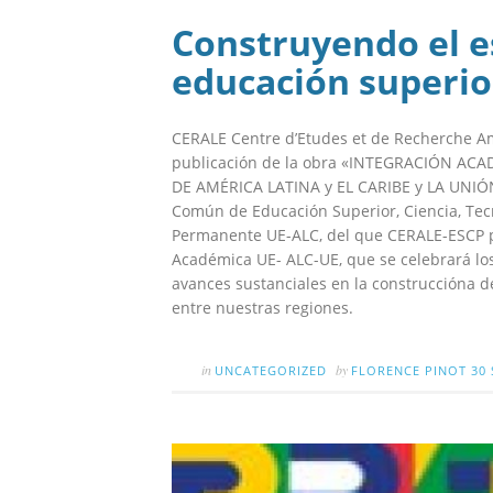
Construyendo el 
educación superio
CERALE Centre d’Etudes et de Recherche Am
publicación de la obra «INTEGRACIÓN AC
DE AMÉRICA LATINA y EL CARIBE y LA UNIÓN
Común de Educación Superior, Ciencia, Tec
Permanente UE-ALC, del que CERALE-ESCP p
Académica UE- ALC-UE, que se celebrará los
avances sustanciales en la construccióna de
entre nuestras regiones.
in
by
UNCATEGORIZED
FLORENCE PINOT
30 