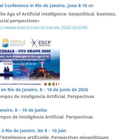
al Conference in
Rio de Janeiro,
June
8-10
on
e Age of Artificial Intelligence: Geopolitical, business,
ocial perspectives»
s://www.even3.com.br/
cerale-2026-623290
en Río de Janeiro, 8 – 10 de junio de 2026
mpos de Inteligencia Artificial. Perspectivas
aneiro,
8 – 10 de junho
os de Inteligência Artificial.
Perspectivas
6
à Rio de Janeiro,
les 8 – 10 juin
’intelligence artificielle. Perspectives géopolitiques,