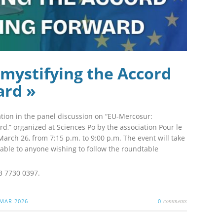
mystifying the Accord
ard »
ation in the panel discussion on “EU-Mercosur:
d,” organized at Sciences Po by the association Pour le
 March 26, from 7:15 p.m. to 9:00 p.m. The event will take
ilable to anyone wishing to follow the roundtable
3 7730 0397.
comments
 MAR 2026
0