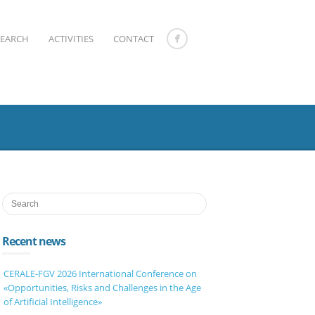
SEARCH
ACTIVITIES
CONTACT
Recent news
CERALE-FGV 2026 International Conference on
«Opportunities, Risks and Challenges in the Age
of Artificial Intelligence»