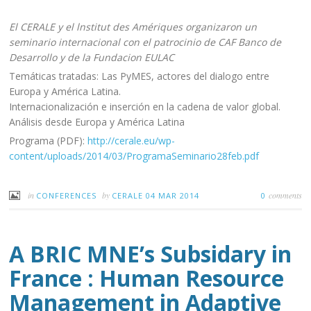
Séminaire International
El CERALE y el
lnstitut des Amériques organizaron un
seminario internacional con el patrocinio de CAF Banco de
Desarrollo y de la Fundacion EULAC
Temáticas tratadas: Las PyMES, actores del dialogo entre
Europa y América Latina.
Internacionalización e inserción en la cadena de valor global.
Análisis desde Europa y América Latina
Programa (PDF):
http://cerale.eu/wp-
content/uploads/2014/03/ProgramaSeminario28feb.pdf
in
by
comments
CONFERENCES
CERALE
04 MAR 2014
0