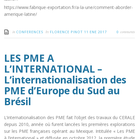
https://www.fabrique-exportation.fr/a-la-une/comment-aborder-
amerique-latine/
in
by
comments
CONFERENCES
FLORENCE PINOT
11 ENE 2017
0
LES PME A
L’INTERNATIONAL –
L’internationalisation des
PME d’Europe du Sud au
Brésil
L’internationalisation des PME fait l’objet des travaux du CERALE
depuis 2010, année où furent lancées les premières explorations
sur les PME françaises opérant au Mexique. Intitulée « Les PME
à l’international » et diffusée en octobre 2012, la première étude