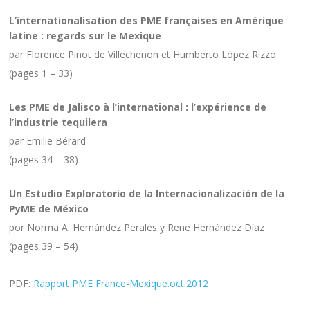
in
by
comments
CONFERENCES
HUMBERTO LOPEZ
08 JUL 2013
0
Les PME à l’international
L’internationalisation des PME françaises en Amérique
latine : regards sur le Mexique
par Florence Pinot de Villechenon et Humberto López Rizzo
(pages 1 – 33)
Les PME de Jalisco à l’international : l’expérience de
l’industrie tequilera
par Emilie Bérard
(pages 34 – 38)
Un Estudio Exploratorio de la Internacionalización de la