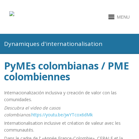
MENU
Dynamiques d'internationalisation
PyMEs colombianas / PME
colombiennes
Internacionalización inclusiva y creación de valor con las
comunidades.
Descubra el video de casos
colombianos
.
https://youtu.be/jwYTcox6dMk
Internationalisation inclusive et création de valeur avec les
communautés.
Dans le cadre de l’ «Année France-Colombie», CERALE et la