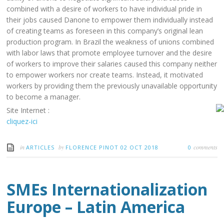
combined with a desire of workers to have individual pride in
their jobs caused Danone to empower them individually instead
of creating teams as foreseen in this company’s original lean
production program. In Brazil the weakness of unions combined
with labor laws that promote employee turnover and the desire
of workers to improve their salaries caused this company neither
to empower workers nor create teams. Instead, it motivated
workers by providing them the previously unavailable opportunity
to become a manager.
Site Internet :
cliquez-ici
in
by
comments
ARTICLES
FLORENCE PINOT
02 OCT 2018
0
SMEs Internationalization
Europe – Latin America