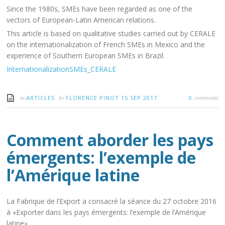
Since the 1980s, SMEs have been regarded as one of the
vectors of European-Latin American relations.
This article is based on qualitative studies carried out by CERALE
on the internationalization of French SMEs in Mexico and the
experience of Southern European SMEs in Brazil.
InternationalizationSMEs_CERALE
in
by
comments
ARTICLES
FLORENCE PINOT
15 SEP 2017
0
Comment aborder les pays
émergents: l’exemple de
l’Amérique latine
La Fabrique de l’Export a consacré la séance du 27 octobre 2016
à «Exporter dans les pays émergents: l’exemple de l’Amérique
latine».