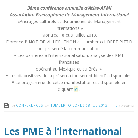
3ème conférence annuelle
d’ Atlas – AFMI – Montréal,
8 et 9 juillet 2013
3ème conférence annuelle d’Atlas-AFMI
Association Francophone de Management International
«Ancrages culturels et dynamiques du Management
International»
Montreal, 8 et 9 juillet 2013.
Florence PINOT DE VILLECHENON et Humberto LOPEZ RIZZO
ont presenté la communication:
« Les barrières à l’internationalisation: analyse des PME
françaises
opérant au Mexique et au Brésil».
* Les diapositives de la présentation seront bientôt disponibles.
* Le programme de cette manifestation est disponible en
cliquant
ici
.