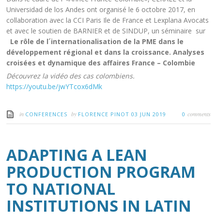
Universidad de los Andes ont organisé le 6 octobre 2017, en
collaboration avec la CCI Paris Ile de France et Lexplana Avocats
et avec le soutien de BARNIER et de SINDUP, un séminaire sur
Le rôle de l´internationalisation de la PME dans le
développement régional et dans la croissance. Analyses
croisées et dynamique des affaires France – Colombie
Découvrez la vidéo des cas colombiens.
https://youtu.be/jwYTcox6dMk
in
by
comments
CONFERENCES
FLORENCE PINOT
03 JUN 2019
0
ADAPTING A LEAN
PRODUCTION PROGRAM
TO NATIONAL
INSTITUTIONS IN LATIN