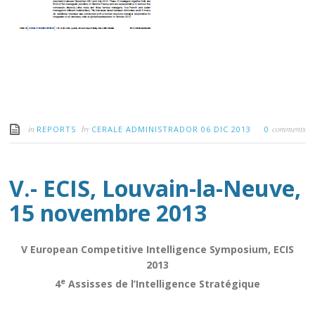
in
by
comments
REPORTS
CERALE ADMINISTRADOR
06 DIC 2013
0
V.- ECIS, Louvain-la-Neuve,