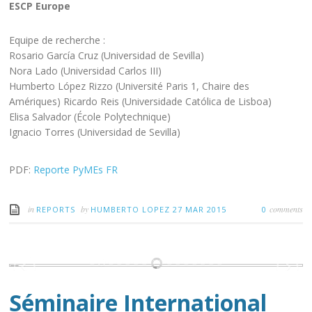
ESCP Europe
Equipe de recherche :
Rosario García Cruz (Universidad de Sevilla)
Nora Lado (Universidad Carlos III)
Humberto López Rizzo (Université Paris 1, Chaire des
Amériques) Ricardo Reis (Universidade Católica de Lisboa)
Elisa Salvador (École Polytechnique)
Ignacio Torres (Universidad de Sevilla)
PDF:
Reporte PyMEs FR
in
by
comments
REPORTS
HUMBERTO LOPEZ
27 MAR 2015
0