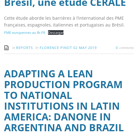
Brésil, une étude CERALE
Cette étude aborde les barrières à l’international des PME
françaises, espagnoles, italiennes et portugaises au Brésil.
PME europennes au Br.FR
Descargar
in
by
comments
REPORTS
FLORENCE PINOT
02 MAY 2019
0
ADAPTING A LEAN
PRODUCTION PROGRAM
TO NATIONAL
INSTITUTIONS IN LATIN
AMERICA: DANONE IN
ARGENTINA AND BRAZIL