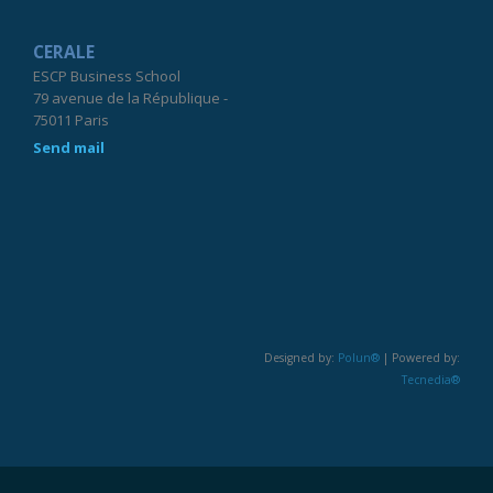
CERALE
ESCP Business School
79 avenue de la République -
75011 Paris
Send mail
Designed by:
Polun®
| Powered by:
Tecnedia®