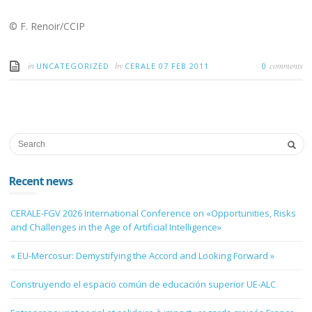
© F. Renoir/CCIP
in
by
comments
UNCATEGORIZED
CERALE
07 FEB 2011
0
Recent news
CERALE-FGV 2026 International Conference on «Opportunities, Risks
and Challenges in the Age of Artificial Intelligence»
« EU-Mercosur: Demystifying the Accord and Looking Forward »
Construyendo el espacio común de educación superior UE-ALC