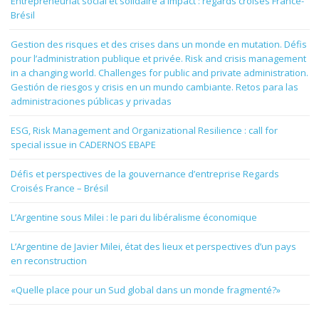
Entrepreneuriat social et solidaire à impact : regards croisés France-
Brésil
Gestion des risques et des crises dans un monde en mutation. Défis
pour l’administration publique et privée. Risk and crisis management
in a changing world. Challenges for public and private administration.
Gestión de riesgos y crisis en un mundo cambiante. Retos para las
administraciones públicas y privadas
ESG, Risk Management and Organizational Resilience : call for
special issue in CADERNOS EBAPE
Défis et perspectives de la gouvernance d’entreprise Regards
Croisés France – Brésil
L’Argentine sous Milei : le pari du libéralisme économique
L’Argentine de Javier Milei, état des lieux et perspectives d’un pays
en reconstruction
«Quelle place pour un Sud global dans un monde fragmenté?»