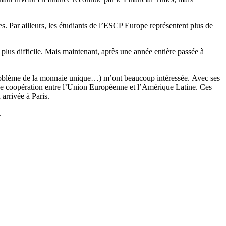
s. Par ailleurs, les étudiants de l’ESCP Europe représentent plus de
 plus difficile. Mais maintenant, après une année entière passée à
 problème de la monnaie unique…) m’ont beaucoup intéressée. Avec ses
e coopération entre l’Union Européenne et l’Amérique Latine. Ces
arrivée à Paris.
.