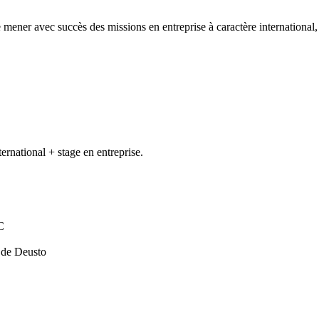
 mener avec succès des missions en entreprise à caractère international
rnational + stage en entreprise.
C
 de Deusto