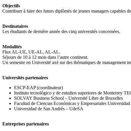
Objectifs
Contribuer à faire des futurs diplômés de jeunes managers capables de
Destinataires
Les étudiants de dernière année des cinq universités concernées.
Modalités
Flux AL-UE, UE-AL, AL-AL.
Séjours de 10 à 12 mois dans l’autre continent.
Un semestre en Université axé sur des thématiques de management inte
Universités partenaires
ESCP-EAP (coordinateur)
Instituto tecnológico y de estudios superiores de Monterrey TE
SOLVAY Business School – Université Libre de Bruxelles
Facultad de Ciencias Económicas y Empresariales Universidad
Universidad de San Andrés – UdeSA
Entreprises partenaires