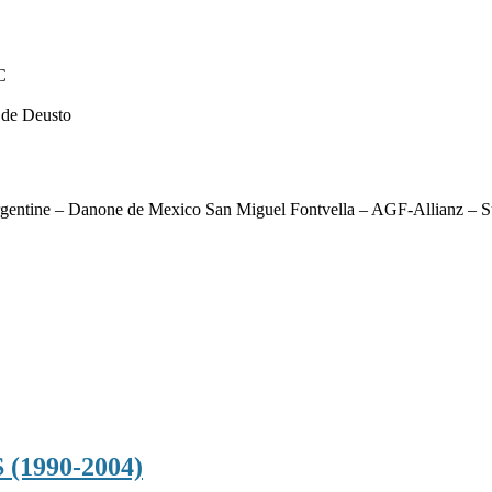
C
 de Deusto
Argentine – Danone de Mexico San Miguel Fontvella – AGF-Allianz –
(1990-2004)