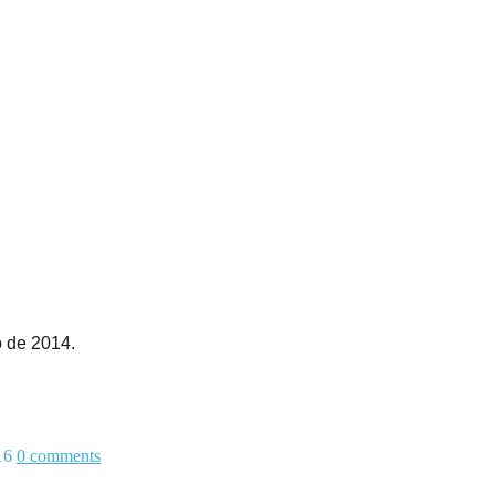
o de 2014.
16
0
comments