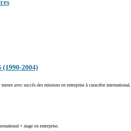
res
(1990-2004)
 mener avec succès des missions en entreprise à caractère international
rnational + stage en entreprise.