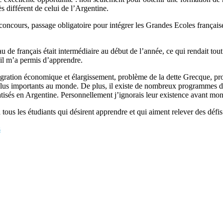
s différent de celui de l’Argentine.
concours, passage obligatoire pour intégrer les Grandes Ecoles française
u de français était intermédiaire au début de l’année, ce qui rendait tout
’il m’a permis d’apprendre.
ntégration économique et élargissement, problème de la dette Grecque,
plus importants au monde. De plus, il existe de nombreux programmes d
atisés en Argentine. Personnellement j’ignorais leur existence avant mon 
ous les étudiants qui désirent apprendre et qui aiment relever des défis
s