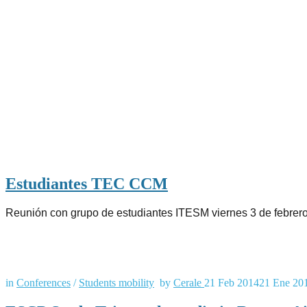
Estudiantes TEC CCM
Reunión con grupo de estudiantes ITESM viernes 3 de febrer
in
Conferences
/
Students mobility
by
Cerale
21 Feb 2014
21 Ene 20