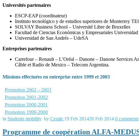
Universités partenaires
ESCP-EAP (coordinateur)
Instituto tecnológico y de estudios superiores de Monterrey TE
SOLVAY Business School – Université Libre de Bruxelles
Facultad de Ciencias Económicas y Empresariales Universidad
Universidad de San Andrés – UdeSA
Entreprises partenaires
Carrefour – Renault – L’Oréal – Danone – Danone Services 
Câble et Radio de Mexico – Telecom Argentina.
Missions effectuées en entreprise entre 1999 et 2003
Promotion 2002 – 2003
Promotion 2001-2002
Promotion 2000-2001
Promotion 1999-2000
in
Students mobility
by
Cerale
19 Feb 2014
26 Feb 2014
0
comments
Programme de coopération ALFA-MEDUS 