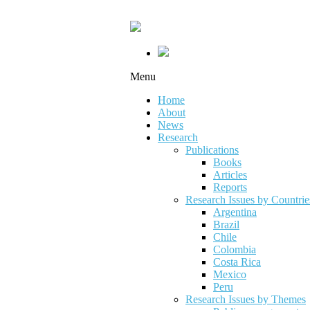
Menu
Home
About
News
Research
Publications
Books
Articles
Reports
Research Issues by Countrie
Argentina
Brazil
Chile
Colombia
Costa Rica
Mexico
Peru
Research Issues by Themes