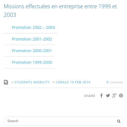
Missions effectuées en entreprise entre 1999 et
2003
Promotion 2002 – 2003
Promotion 2001-2002
Promotion 2000-2001
Promotion 1999-2000
in
by
comments
STUDENTS MOBILITY
CERALE
19 FEB 2014
0
SHARE