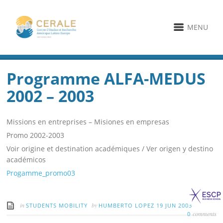
MENU
Programme ALFA-MEDUS
2002 – 2003
Missions en entreprises – Misiones en empresas
Promo 2002-2003
Voir origine et destination académiques / Ver origen y destino
académicos
Progamme_promo03
in
by
STUDENTS MOBILITY
HUMBERTO LOPEZ
19 JUN 2003
comments
0