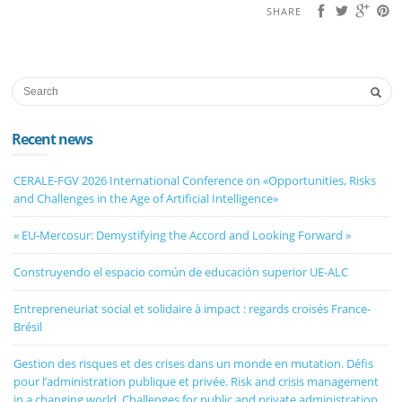
SHARE
Recent news
CERALE-FGV 2026 International Conference on «Opportunities, Risks
and Challenges in the Age of Artificial Intelligence»
« EU-Mercosur: Demystifying the Accord and Looking Forward »
Construyendo el espacio común de educación superior UE-ALC
Entrepreneuriat social et solidaire à impact : regards croisés France-
Brésil
Gestion des risques et des crises dans un monde en mutation. Défis
pour l’administration publique et privée. Risk and crisis management
in a changing world. Challenges for public and private administration.