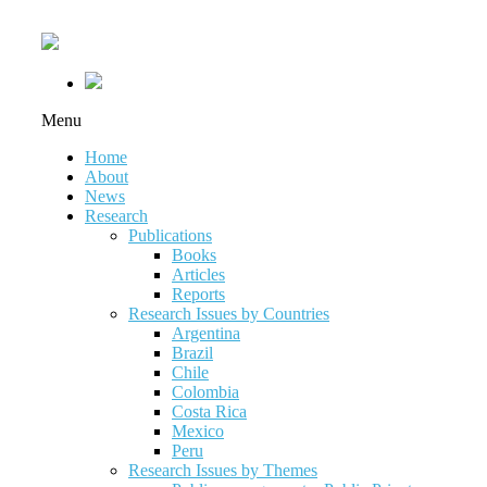
Menu
Home
About
News
Research
Publications
Books
Articles
Reports
Research Issues by Countries
Argentina
Brazil
Chile
Colombia
Costa Rica
Mexico
Peru
Research Issues by Themes