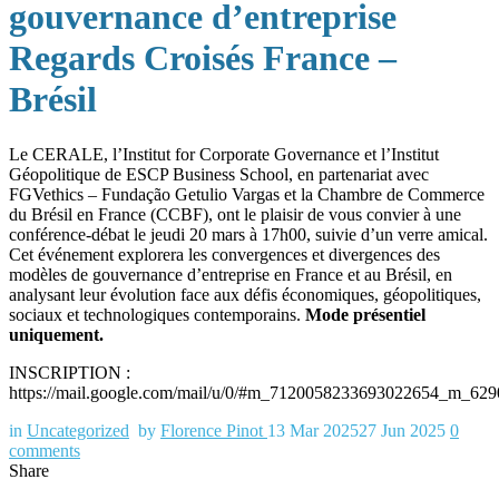
gouvernance d’entreprise
Regards Croisés France –
Brésil
Le CERALE, l’Institut for Corporate Governance et l’Institut
Géopolitique de ESCP Business School, en partenariat avec
FGVethics – Fundação Getulio Vargas et la Chambre de Commerce
du Brésil en France (CCBF), ont le plaisir de vous convier à une
conférence-débat le jeudi 20 mars à 17h00, suivie d’un verre amical.
Cet événement explorera les convergences et divergences des
modèles de gouvernance d’entreprise en France et au Brésil, en
analysant leur évolution face aux défis économiques, géopolitiques,
sociaux et technologiques contemporains.
Mode présentiel
uniquement.
INSCRIPTION :
https://mail.google.com/mail/u/0/#m_7120058233693022654_
in
Uncategorized
by
Florence Pinot
13 Mar 2025
27 Jun 2025
0
comments
Share