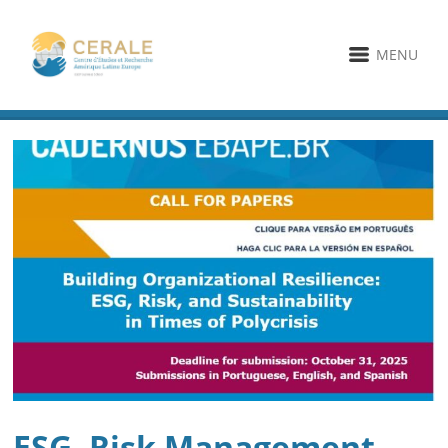
MENU
ESG, Risk Management