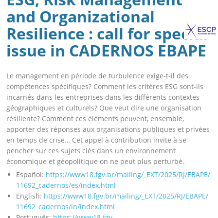
and Organizational
Resilience : call for special
issue in CADERNOS EBAPE
Le management en période de turbulence exige-t-il des
compétences spécifiques? Comment les critères ESG sont-ils
incarnés dans les entreprises dans les différents contextes
géographiques et culturels? Que veut dire une organisation
résiliente? Comment ces éléments peuvent, ensemble,
apporter des réponses aux organisations publiques et privées
en temps de crise… Cet appel à contribution invite à se
pencher sur ces sujets clés dans un environnement
économique et géopolitique on ne peut plus perturbé.
Español:
https://www18.fgv.br/
mailing/_EXT/2025/RJ/EBAPE/
11692_cadernos/es/index.html
English:
https://www18.fgv.br/
mailing/_EXT/2025/RJ/EBAPE/
11692_cadernos/in/index.html
Português:
https://www18.fgv.