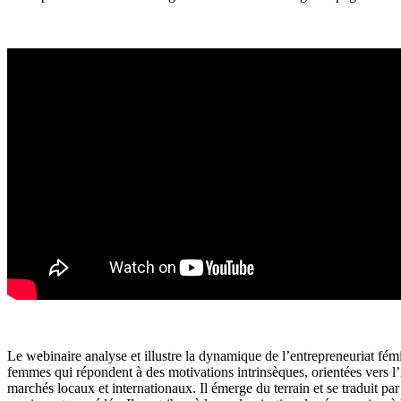
Le webinaire analyse et illustre la dynamique de l’entrepreneuriat fé
femmes qui répondent à des motivations intrinsèques, orientées vers l’
marchés locaux et internationaux. Il émerge du terrain et se traduit par