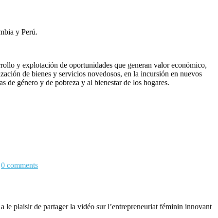
mbia y Perú.
arrollo y explotación de oportunidades que generan valor económico,
lización de bienes y servicios novedosos, en la incursión en nuevos
s de género y de pobreza y al bienestar de los hogares.
0
comments
plaisir de partager la vidéo sur l’entrepreneuriat féminin innovant