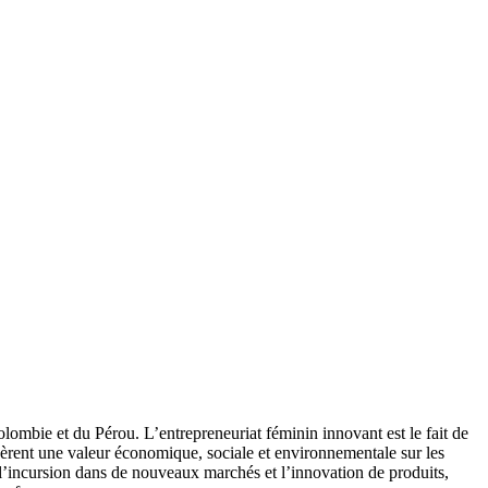
ombie et du Pérou. L’entrepreneuriat féminin innovant est le fait de
énèrent une valeur économique, sociale et environnementale sur les
s, l’incursion dans de nouveaux marchés et l’innovation de produits,