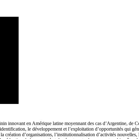
minin innovant en Amérique latine moyennant des cas d’Argentine, de Col
identification, le développement et l’exploitation d’opportunités qui g
 la création d’organisations, l’institutionnalisation d’activités nouvelle