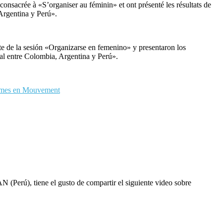
crée à «S’organiser au féminin» et ont présenté les résultats de
Argentina y Perú».
e la sesión «Organizarse en femenino» y presentaron los
al entre Colombia, Argentina y Perú».
mes en Mouvement
Perú), tiene el gusto de compartir el siguiente video sobre