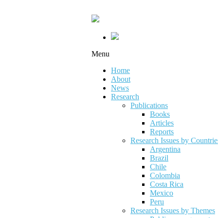
Menu
Home
About
News
Research
Publications
Books
Articles
Reports
Research Issues by Countrie
Argentina
Brazil
Chile
Colombia
Costa Rica
Mexico
Peru
Research Issues by Themes