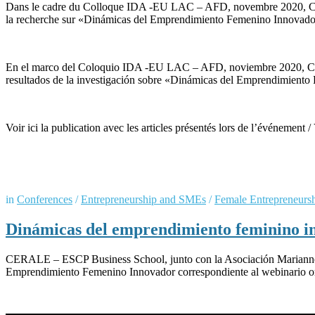
Dans le cadre du Colloque IDA -EU LAC – AFD, novembre 2020, CERAL
la recherche sur «Dinámicas del Emprendimiento Femenino Innovador (
En el marco del Coloquio IDA -EU LAC – AFD, noviembre 2020, CER
resultados de la investigación sobre «Dinámicas del Emprendimiento 
Voir ici la publication avec les articles présentés lors de l’événement 
in
Conferences
/
Entrepreneurship and SMEs
/
Female Entrepreneurs
Dinámicas del emprendimiento feminino 
CERALE – ESCP Business School, junto con la Asociación Marianne y 
Emprendimiento Femenino Innovador correspondiente al webinario or