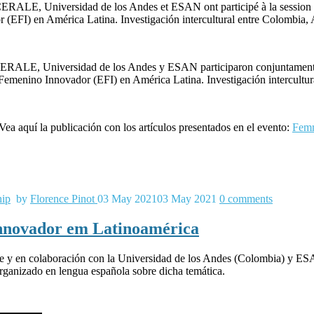
E, Universidad de los Andes et ESAN ont participé à la session consa
EFI) en América Latina. Investigación intercultural entre Colombia, 
ALE, Universidad de los Andes y ESAN participaron conjuntamente d
Femenino Innovador (EFI) en América Latina. Investigación intercultur
/ Vea aquí la publicación con los artículos presentados en el evento:
Fem
hip
by
Florence Pinot
03 May 2021
03 May 2021
0
comments
innovador em Latinoamérica
en colaboración con la Universidad de los Andes (Colombia) y ESAN (
ganizado en lengua española sobre dicha temática.