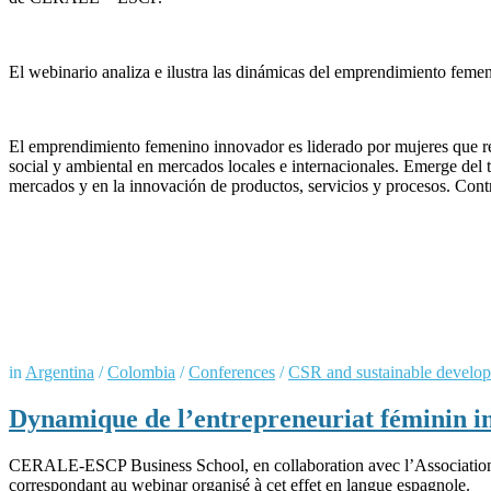
El webinario analiza e ilustra las dinámicas del emprendimiento fem
El emprendimiento femenino innovador es liderado por mujeres que res
social y ambiental en mercados locales e internacionales. Emerge del t
mercados y en la innovación de productos, servicios y procesos. Contr
in
Argentina
/
Colombia
/
Conferences
/
CSR and sustainable develo
Dynamique de l’entrepreneuriat féminin i
CERALE-ESCP Business School, en collaboration avec l’Association Ma
correspondant au webinar organisé à cet effet en langue espagnole.