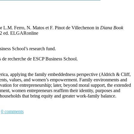
r L.M. Ferro, N. Matos et F. Pinot de Villechenon in
Diana Book
2022 ed. ELGARonline
iness School’s research fund.
nds de recherche de ESCP Business School.
erica, applying the family embeddedness perspective (Aldrich & Cliff,
onments, values, and women’s empowerment. Family environments and
ivation for entrepreneurship; later, beyond moral support, the extended
ment, women entrepreneurs reaffirm their identity, purposes and
 households that bring equity and greater work-family balance.
0
comments