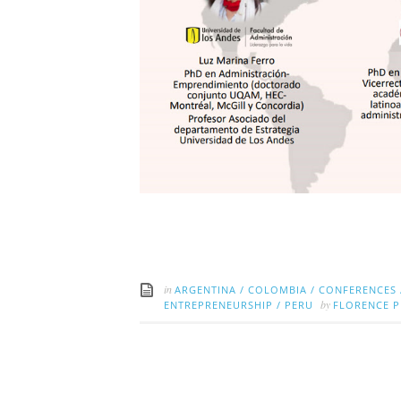
in
ARGENTINA
/
COLOMBIA
/
CONFERENCES
by
ENTREPRENEURSHIP
/
PERU
FLORENCE 