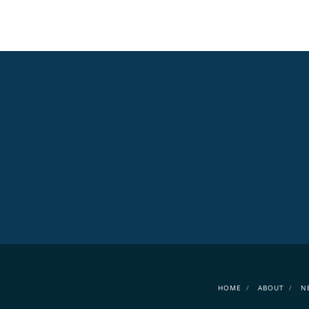
HOME
ABOUT
N