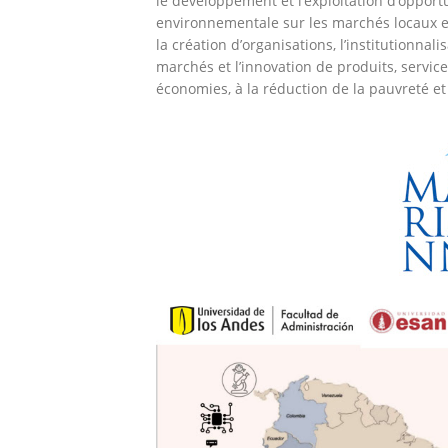
le développement et l’exploitation d’oppor
environnementale sur les marchés locaux et 
la création d’organisations, l’institutionnal
marchés et l’innovation de produits, servic
économies, à la réduction de la pauvreté et 