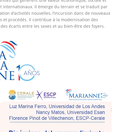
tunités qui génèrent une valeur économique, sociale et
internationaux. Il émerge du terrain et se traduit par
isation d’activités nouvelles, l’incursion dans de nouveaux
es et procédés. Il contribue à la modernisation des
des écarts entre les sexes et au bien-être des foyers.