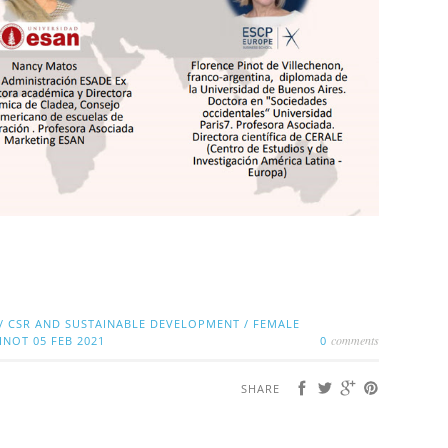
/
CSR AND SUSTAINABLE DEVELOPMENT
/
FEMALE
comments
PINOT
05 FEB 2021
0
SHARE