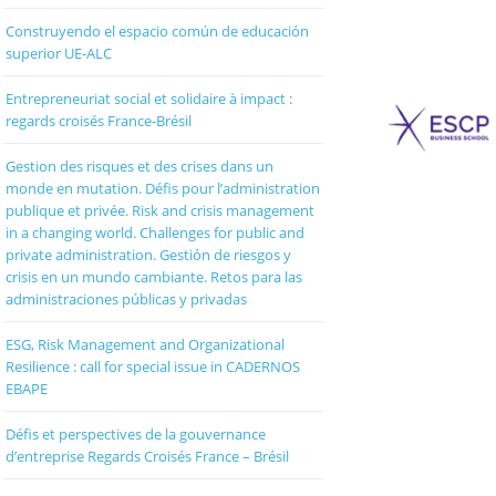
Construyendo el espacio común de educación
superior UE-ALC
Entrepreneuriat social et solidaire à impact :
regards croisés France-Brésil
Gestion des risques et des crises dans un
monde en mutation. Défis pour l’administration
publique et privée. Risk and crisis management
in a changing world. Challenges for public and
private administration. Gestión de riesgos y
crisis en un mundo cambiante. Retos para las
administraciones públicas y privadas
ESG, Risk Management and Organizational
Resilience : call for special issue in CADERNOS
EBAPE
Défis et perspectives de la gouvernance
d’entreprise Regards Croisés France – Brésil