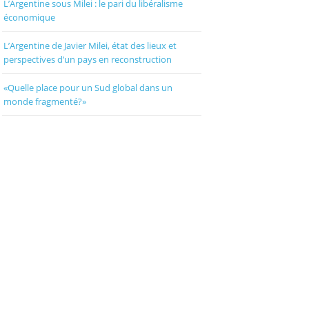
L’Argentine sous Milei : le pari du libéralisme
économique
L’Argentine de Javier Milei, état des lieux et
perspectives d’un pays en reconstruction
«Quelle place pour un Sud global dans un
monde fragmenté?»