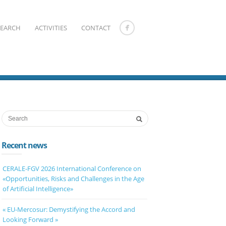
SEARCH
ACTIVITIES
CONTACT
Recent news
CERALE-FGV 2026 International Conference on
«Opportunities, Risks and Challenges in the Age
of Artificial Intelligence»
« EU-Mercosur: Demystifying the Accord and
Looking Forward »