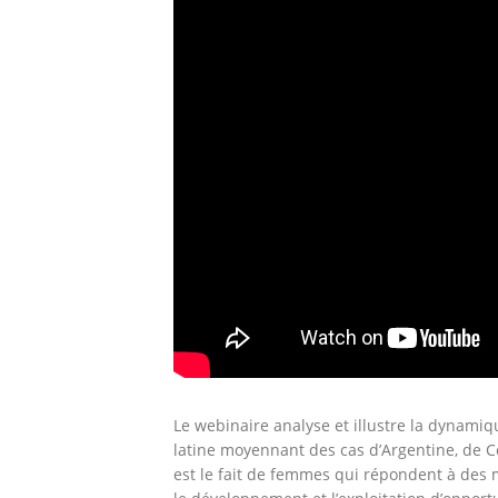
Le webinaire analyse et illustre la dynami
latine moyennant des cas d’Argentine, de C
est le fait de femmes qui répondent à des mo