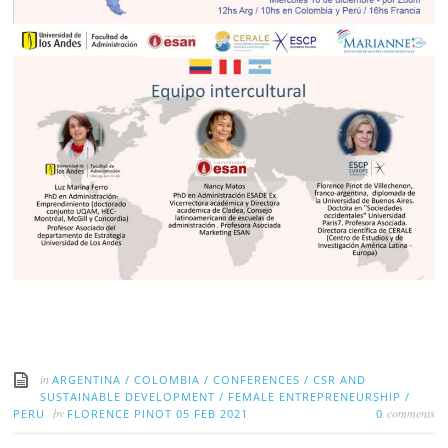
in
ARGENTINA
/
COLOMBIA
/
CONFERENCES
/
CSR AND
SUSTAINABLE DEVELOPMENT
/
FEMALE ENTREPRENEURSHIP
/
by
comments
PERU
FLORENCE PINOT
05 FEB 2021
0