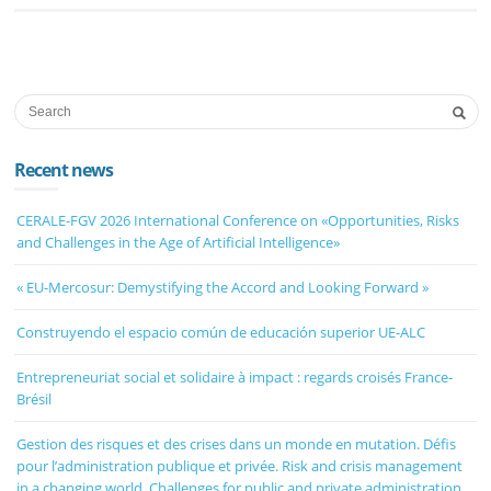
Recent news
CERALE-FGV 2026 International Conference on «Opportunities, Risks
and Challenges in the Age of Artificial Intelligence»
« EU-Mercosur: Demystifying the Accord and Looking Forward »
Construyendo el espacio común de educación superior UE-ALC
Entrepreneuriat social et solidaire à impact : regards croisés France-
Brésil
Gestion des risques et des crises dans un monde en mutation. Défis
pour l’administration publique et privée. Risk and crisis management
in a changing world. Challenges for public and private administration.