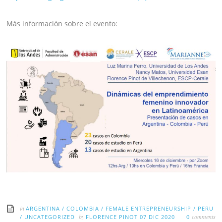
Más información sobre el evento:
in
ARGENTINA
/
COLOMBIA
/
FEMALE ENTREPRENEURSHIP
/
PERU
by
comments
/
UNCATEGORIZED
FLORENCE PINOT
07 DIC 2020
0