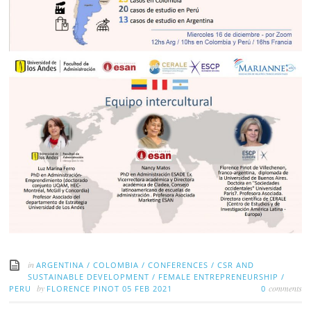
in
ARGENTINA
/
COLOMBIA
/
CONFERENCES
/
CSR AND
SUSTAINABLE DEVELOPMENT
/
FEMALE ENTREPRENEURSHIP
/
by
comments
PERU
FLORENCE PINOT
05 FEB 2021
0