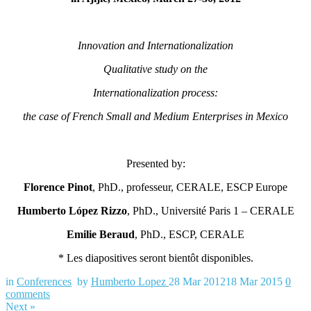
Innovation and Internationalization
Qualitative study on the
Internationalization process:
the case of French Small and Medium Enterprises in Mexico
Presented by:
Florence Pinot
, PhD., professeur, CERALE, ESCP Europe
Humberto López Rizzo
, PhD., Université Paris 1 – CERALE
Emilie Beraud
, PhD., ESCP, CERALE
* Les diapositives seront bientôt disponibles.
in
Conferences
by
Humberto Lopez
28 Mar 2012
18 Mar 2015
0
comments
Next
»