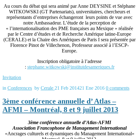
Au cours du débat qui sera animé par Anne DEYSINE et Stéphane
WITKOWSKI (GT Partenariats), universitaires, chercheurs et
représentants d’entreprises échangeront leurs points de vue avec
notre Ambassadeur. L’étude de la perception de
« l’internationalisation des PME françaises au Mexique » réalisée
par le Centre d’études et de Recherche Amérique latine-Europe
(CERALE) et la Chaire des Amériques de Paris I sera présentée par
Florence Pinot de Villechenon, Professeur associé à l’ESCP-
Europe.
Inscription obligatoire à l’adresse
:
stephane.witkowski@institutdesameriques.fr
Invitation
in
Conferences
by
Cerale
21 Feb 2014
21 Ene 2016
0
comments
3ème conférence annuelle d’ Atlas –
AFMI – Montréal, 8 et 9 juillet 2013
3ème conférence annuelle d’Atlas-AFMI
Association Francophone de Management International
«Ancrages culturels et dynamiques du Management International»