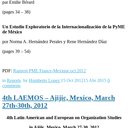
par Emilie Bérard
(pages 34 – 38)
Un Estudio Exploratorio de la Internacionalización de la PyME
de México
por Norma A. Hernández Perales y Rene Hernández Díaz
(pages 39 – 54)
PDF:
Rapport PME France-Mexique.oct.2012
in
Reports
by
Humberto Lopez
15 Oct 2012
15 Abr 2015
0
comments
4th LAEMOS – Ajijic, Mexico, March
27th-30th, 2012
4th Latin American and European on Organization Studies
in Ajijic, Mexico, March 27-30, 2012