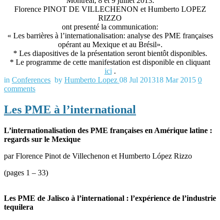
Montreal, 8 et 9 juillet 2013.
Florence PINOT DE VILLECHENON et Humberto LOPEZ
RIZZO
ont presenté la communication:
« Les barrières à l’internationalisation: analyse des PME françaises
opérant au Mexique et au Brésil».
* Les diapositives de la présentation seront bientôt disponibles.
* Le programme de cette manifestation est disponible en cliquant
ici
.
in
Conferences
by
Humberto Lopez
08 Jul 2013
18 Mar 2015
0
comments
Les PME à l’international
L’internationalisation des PME françaises en Amérique latine :
regards sur le Mexique
par Florence Pinot de Villechenon et Humberto López Rizzo
(pages 1 – 33)
Les PME de Jalisco à l’international : l’expérience de l’industrie
tequilera