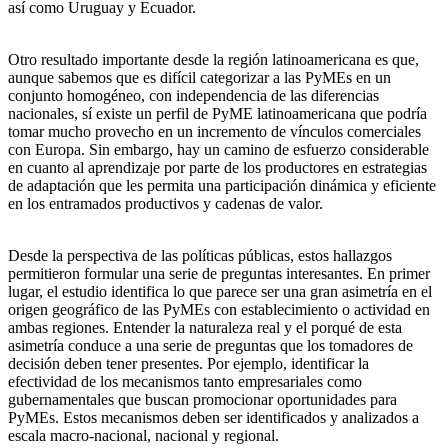
así como Uruguay y Ecuador.
Otro resultado importante desde la región latinoamericana es que,
aunque sabemos que es difícil categorizar a las PyMEs en un
conjunto homogéneo, con independencia de las diferencias
nacionales, sí existe un perfil de PyME latinoamericana que podría
tomar mucho provecho en un incremento de vínculos comerciales
con Europa. Sin embargo, hay un camino de esfuerzo considerable
en cuanto al aprendizaje por parte de los productores en estrategias
de adaptación que les permita una participación dinámica y eficiente
en los entramados productivos y cadenas de valor.
Desde la perspectiva de las políticas públicas, estos hallazgos
permitieron formular una serie de preguntas interesantes. En primer
lugar, el estudio identifica lo que parece ser una gran asimetría en el
origen geográfico de las PyMEs con establecimiento o actividad en
ambas regiones. Entender la naturaleza real y el porqué de esta
asimetría conduce a una serie de preguntas que los tomadores de
decisión deben tener presentes. Por ejemplo, identificar la
efectividad de los mecanismos tanto empresariales como
gubernamentales que buscan promocionar oportunidades para
PyMEs. Estos mecanismos deben ser identificados y analizados a
escala macro-nacional, nacional y regional.