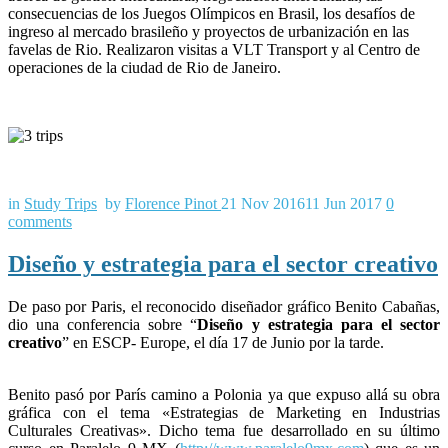
consecuencias de los Juegos Olímpicos en Brasil, los desafíos de
ingreso al mercado brasileño y proyectos de urbanización en las
favelas de Rio. Realizaron visitas a VLT Transport y al Centro de
operaciones de la ciudad de Rio de Janeiro.
in
Study Trips
by
Florence Pinot
21 Nov 2016
11 Jun 2017
0
comments
Diseño y estrategia para el sector creativo
De paso por Paris, el reconocido diseñador gráfico Benito Cabañas,
dio una conferencia sobre “
Diseño y estrategia para el sector
creativo
” en ESCP- Europe, el día 17 de Junio por la tarde.
Benito pasó por París camino a Polonia ya que expuso allá su obra
gráfica con el tema «Estrategias de Marketing en Industrias
Culturales Creativas». Dicho tema fue desarrollado en su último