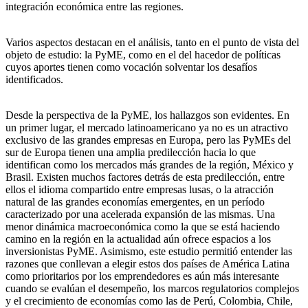
integración económica entre las regiones.
Varios aspectos destacan en el análisis, tanto en el punto de vista del
objeto de estudio: la PyME, como en el del hacedor de políticas
cuyos aportes tienen como vocación solventar los desafíos
identificados.
Desde la perspectiva de la PyME, los hallazgos son evidentes. En
un primer lugar, el mercado latinoamericano ya no es un atractivo
exclusivo de las grandes empresas en Europa, pero las PyMEs del
sur de Europa tienen una amplia predilección hacia lo que
identifican como los mercados más grandes de la región, México y
Brasil. Existen muchos factores detrás de esta predilección, entre
ellos el idioma compartido entre empresas lusas, o la atracción
natural de las grandes economías emergentes, en un período
caracterizado por una acelerada expansión de las mismas. Una
menor dinámica macroeconómica como la que se está haciendo
camino en la región en la actualidad aún ofrece espacios a los
inversionistas PyME. Asimismo, este estudio permitió entender las
razones que conllevan a elegir estos dos países de América Latina
como prioritarios por los emprendedores es aún más interesante
cuando se evalúan el desempeño, los marcos regulatorios complejos
y el crecimiento de economías como las de Perú, Colombia, Chile,