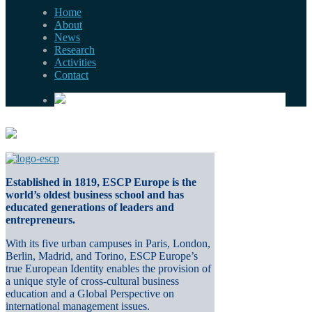
Home
About
News
Research
Activities
Contact
Established in 1819, ESCP Europe is the
world’s oldest business school and has
educated generations of leaders and
entrepreneurs.
With its five urban campuses in Paris, London,
Berlin, Madrid, and Torino, ESCP Europe’s
true European Identity enables the provision of
a unique style of cross-cultural business
education and a Global Perspective on
international management issues.