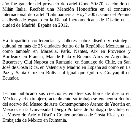
año fue ganador del proyecto de cartel Good 50×70, celebrado en
Milán Italia. Recibió una Mención Honorífica en el concurso
internacional de cartel “Latinoamerica Hoy” 2007, Ganó el Premio
al diseño de espacio en la Bienal Iberoamericana de Diseño en la
ciudad de Madrid, España en 2012.
Ha impartido conferencias y talleres sobre diseño y estrategia
cultural en más de 25 ciudades dentro de la República Mexicana así
como también en Marsella, París, Nantes, Aix en Provence y
Bordeaux en Francia, Mar de Plata y Buenos Aires en Argentina,
Bucarest y Cluj Napoca en Rumania, en Santiago de Chile, en San
José de Costa Rica, en Valencia y Madrid en España así como en La
Paz y Santa Cruz en Bolivia al igual que Quito y Guayaquil en
Ecuador.
Le han publicado sus creaciones en diversos libros de diseño en
México y el extranjero, actualmente su trabajo se encuentra dentro
del acervo del Museo de Arte Contemporáneo Ateneo de Yucatán en
México, en la Universidad Diego Portales de Santiago de Chile, en
el Museo de Arte y Diseño Contemporáneo de Costa Rica y en la
Embajada de México en Rumania.