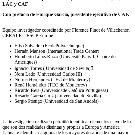
LAC y CAF
Con prefacio de Enrique Garcia, presidente ejecutivo de CAF.
Equipo investigador coordinado por Florence Pinot de Villechenon
CERALE – ESCP Europe
Elisa Salvador (EcolePolytechnique)
Hernán Manson (International Trade Center)
Humberto LópezRizzo (Université Paris 1, Chaire des
Amériques)
Ignacio Torres ( Universidad de Sevilla)
Nora Lado (Universidad Carlos III)
Norma Hernández (TEC de Monterrey)
René Hernández (TEC de Monterrey)
Ricardo Reis (Universidade Católica Portuguesa)
Rosario García Cruz (Universidad de Sevilla)
Sergio Postigo (Universidad de San Andrés)
La investigación realizada permitió identificar elementos clave de lo
que son dos realidades distintas y propias a Europa y América
Latina, e identificar algunos de los mayores desafíos de una mayor