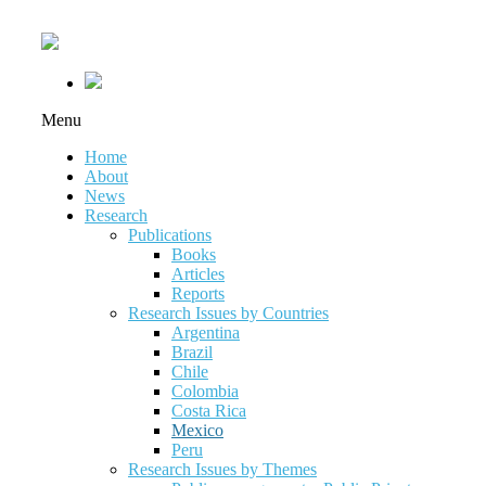
Menu
Home
About
News
Research
Publications
Books
Articles
Reports
Research Issues by Countries
Argentina
Brazil
Chile
Colombia
Costa Rica
Mexico
Peru
Research Issues by Themes