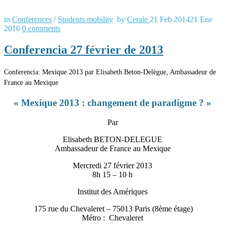
in
Conferences
/
Students mobility
by
Cerale
21 Feb 2014
21 Ene
2016
0
comments
Conferencia 27 février de 2013
Conferencia: Mexique 2013 par Elisabeth Beton-Delègue, Ambassadeur de
France au Mexique
« Mexique 2013 : changement de paradigme ? »
Par
Elisabeth BETON-DELEGUE
Ambassadeur de France au Mexique
Mercredi 27 février 2013
8h 15 – 10 h
Institut des Amériques
175 rue du Chevaleret – 75013 Paris (8ème étage)
Métro : Chevaleret