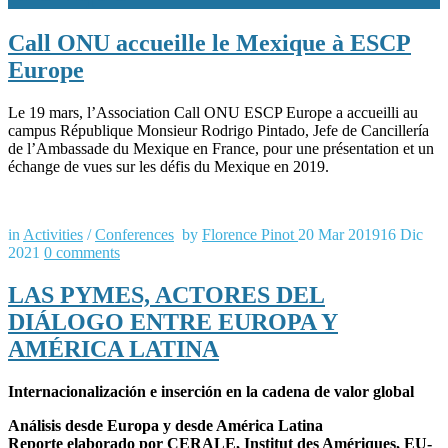
Call ONU accueille le Mexique à ESCP
Europe
Le 19 mars, l’Association Call ONU ESCP Europe a accueilli au
campus République Monsieur Rodrigo Pintado, Jefe de Cancillería
de l’Ambassade du Mexique en France, pour une présentation et un
échange de vues sur les défis du Mexique en 2019.
in
Activities
/
Conferences
by
Florence Pinot
20 Mar 2019
16 Dic
2021
0
comments
LAS PYMES, ACTORES DEL
DIÁLOGO ENTRE EUROPA Y
AMÉRICA LATINA
Internacionalización e inserción en la cadena de valor global
Análisis desde Europa y desde América Latina
Reporte elaborado por CERALE, Institut des Amériques, EU-