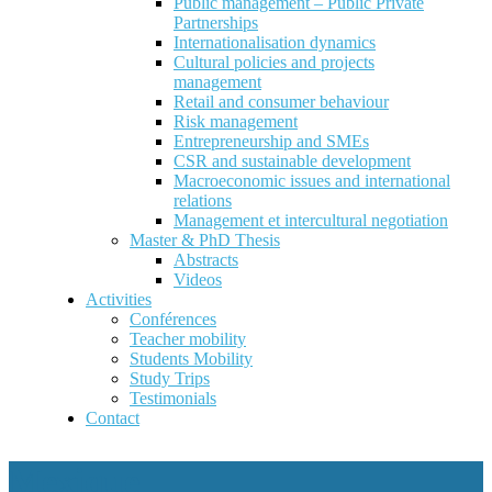
Public management – Public Private
Partnerships
Internationalisation dynamics
Cultural policies and projects
management
Retail and consumer behaviour
Risk management
Entrepreneurship and SMEs
CSR and sustainable development
Macroeconomic issues and international
relations
Management et intercultural negotiation
Master & PhD Thesis
Abstracts
Videos
Activities
Conférences
Teacher mobility
Students Mobility
Study Trips
Testimonials
Contact
Mexique