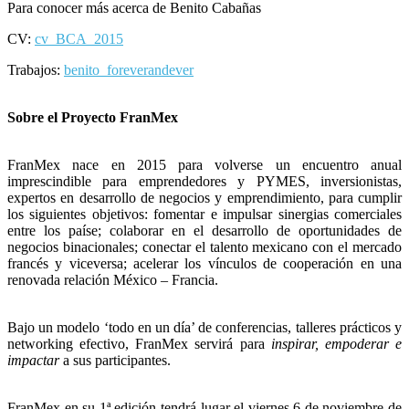
Para conocer más acerca de Benito
Cabañas
CV:
cv_BCA_2015
Trabajos:
benito_foreverandever
Sobre el Proyecto FranMex
FranMex nace en 2015 para volverse un encuentro anual
imprescindible para emprendedores y PYMES, inversionistas,
expertos en desarrollo de negocios y emprendimiento, para cumplir
los siguientes objetivos: fomentar e impulsar sinergias comerciales
entre los paíse; colaborar en el desarrollo de oportunidades de
negocios binacionales; conectar el talento mexicano con el mercado
francés y viceversa; acelerar los vínculos de cooperación en una
renovada relación México – Francia.
Bajo un modelo ‘todo en un día’ de conferencias, talleres prácticos y
networking efectivo, FranMex servirá para
inspirar, empoderar e
impactar
a sus participantes.
FranMex en su 1ª edición tendrá lugar el viernes 6 de noviembre de