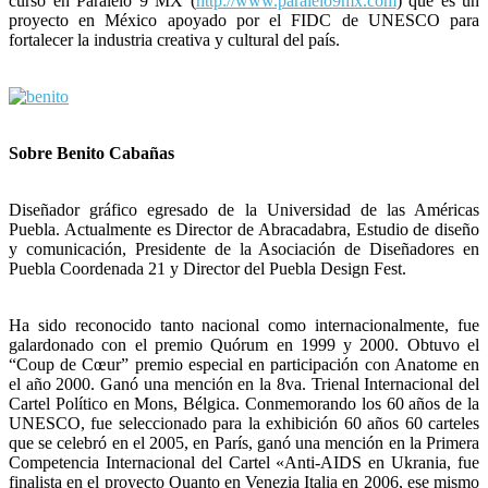
curso en Paralelo 9 MX (
http://www.paralelo9mx.com
) que es un
proyecto en México apoyado por el FIDC de UNESCO para
fortalecer la industria creativa y cultural del país.
Sobre Benito Cabañas
Diseñador gráfico egresado de la Universidad de las Américas
Puebla. Actualmente es Director de Abracadabra, Estudio de diseño
y comunicación, Presidente de la Asociación de Diseñadores en
Puebla Coordenada 21 y Director del Puebla Design Fest.
Ha sido reconocido tanto nacional como internacionalmente, fue
galardonado con el premio Quórum en 1999 y 2000. Obtuvo el
“Coup de Cœur” premio especial en participación con Anatome en
el año 2000. Ganó una mención en la 8va. Trienal Internacional del
Cartel Político en Mons, Bélgica. Conmemorando los 60 años de la
UNESCO, fue seleccionado para la exhibición 60 años 60 carteles
que se celebró en el 2005, en París, ganó una mención en la Primera
Competencia Internacional del Cartel «Anti-AIDS en Ukrania, fue
finalista en el proyecto Quanto en Venezia Italia en 2006, ese mismo