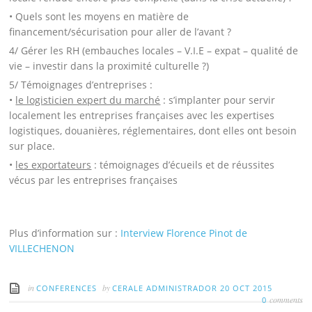
• Quels sont les
moyens en matière de
financement/sécurisation
pour aller de
l’avant ?
4/
Gérer les RH
(embauches locales – V.I.E – expat – qualité de
vie – investir dans la proximité culturelle ?)
5/
Témoignages d’entreprises :
•
le logisticien expert du marché
: s’implanter pour servir
localement les entreprises françaises avec les expertises
logistiques, douanières, réglementaires, dont elles ont besoin
sur place.
•
les exportateurs
: témoignages d’écueils et de réussites
vécus par les entreprises françaises
Plus d’information sur :
Interview Florence Pinot de
VILLECHENON
in
by
CONFERENCES
CERALE ADMINISTRADOR
20 OCT 2015
comments
0