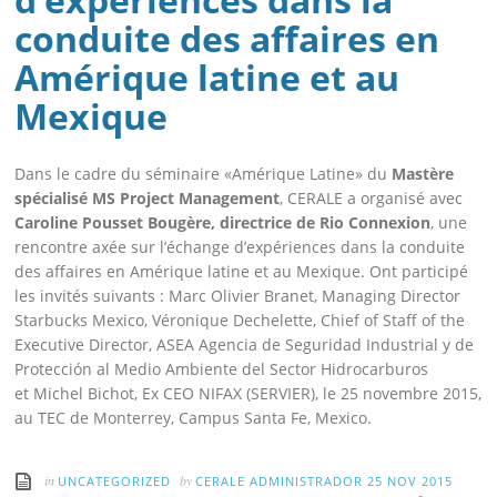
conduite des affaires en
Amérique latine et au
Mexique
Dans le cadre du séminaire «Amérique Latine» du
Mastère
spécialisé MS Project Management
, CERALE a organisé avec
Caroline Pousset Bougère, directrice de Rio Connexion
, une
rencontre axée sur l’échange d’expériences dans la conduite
des affaires en Amérique latine et au Mexique. Ont participé
les invités suivants : Marc Olivier Branet, Managing Director
Starbucks Mexico,
Véronique Dechelette,
Chief of Staff of the
Executive Director,
ASEA
Agencia de Seguridad Industrial y de
Protección al Medio Ambiente del Sector Hidrocarburos
et Michel Bichot, Ex CEO NIFAX (SERVIER), le 25 novembre 2015,
au TEC de Monterrey, Campus Santa Fe, Mexico.
in
by
UNCATEGORIZED
CERALE ADMINISTRADOR
25 NOV 2015