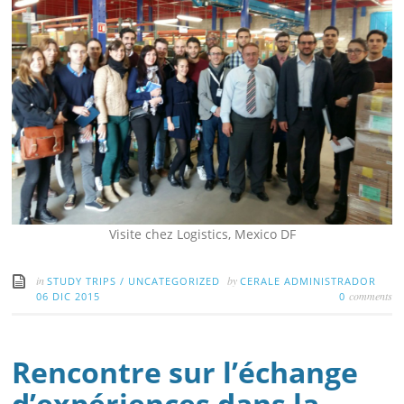
Visite chez Logistics, Mexico DF
in
by
STUDY TRIPS
/
UNCATEGORIZED
CERALE ADMINISTRADOR
comments
06 DIC 2015
0
Rencontre sur l’échange
d’expériences dans la