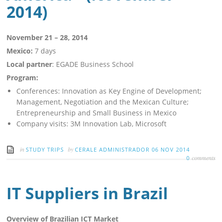
2014)
November 21 – 28, 2014
Mexico:
7 days
Local partner
: EGADE Business School
Program:
Conferences: Innovation as Key Engine of Development;
Management, Negotiation and the Mexican Culture;
Entrepreneurship and Small Business in Mexico
Company visits: 3M Innovation Lab, Microsoft
in
by
STUDY TRIPS
CERALE ADMINISTRADOR
06 NOV 2014
comments
0
IT Suppliers in Brazil
Overview of Brazilian ICT Market