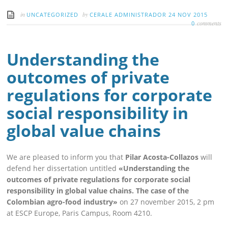
in
by
UNCATEGORIZED
CERALE ADMINISTRADOR
24 NOV 2015
comments
0
Understanding the
outcomes of private
regulations for corporate
social responsibility in
global value chains
We are pleased to inform you that
Pilar Acosta-Collazos
will
defend her dissertation untitled
«Understanding the
outcomes of private regulations for corporate social
responsibility in global value chains. The case of the
Colombian agro-food industry»
on 27 november 2015, 2 pm
at ESCP Europe, Paris Campus, Room 4210.