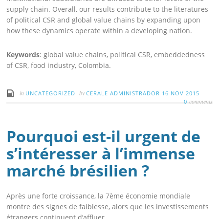
supply chain. Overall, our results contribute to the literatures
of political CSR and global value chains by expanding upon
how these dynamics operate within a developing nation.
Keywords
: global value chains, political CSR, embeddedness
of CSR, food industry, Colombia.
in
by
UNCATEGORIZED
CERALE ADMINISTRADOR
16 NOV 2015
comments
0
Pourquoi est-il urgent de
s’intéresser à l’immense
marché brésilien ?
Après une forte croissance, la 7ème économie mondiale
montre des signes de faiblesse, alors que les investissements
étrangers continuent d’affluer.