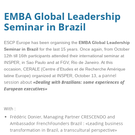
EMBA Global Leadership
Seminar in Brazil
ESCP Europe has been organising the
EMBA Global Leadership
Seminar in Brazil
for the last 15 years. Once again, from October
12th till 16th participants attended their international seminar
at
INSPER, in Sao Paulo and at FGV, Rio de Janeiro. At this
occasion, CERALE (Centre d’Etudes et de Recherche Amérique
pannel
latine Europe) organized
at INSPER, October 13, a
session about
«Dealing with Brazilians: some experiences of
European executives»
With :
Frédéric Donier, Managing Partner CRESCENDO and
Ambassador FrenchFounders Brazil : «Leading business
transformation in Brazil, a transcultural perspective»