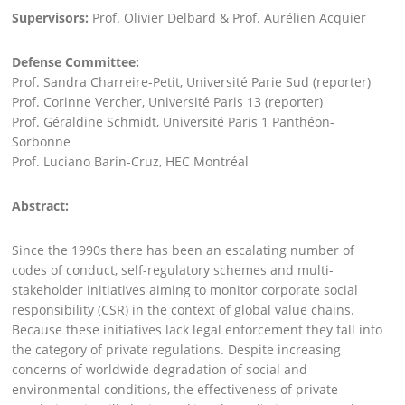
Supervisors:
Prof. Olivier Delbard & Prof. Aurélien Acquier
Defense Committee:
Prof. Sandra Charreire-Petit, Université Parie Sud (reporter)
Prof. Corinne Vercher, Université Paris 13 (reporter)
Prof. Géraldine Schmidt, Université Paris 1 Panthéon-
Sorbonne
Prof. Luciano Barin-Cruz, HEC Montréal
Abstract:
Since the 1990s there has been an escalating number of
codes of conduct, self-regulatory schemes and multi-
stakeholder initiatives aiming to monitor corporate social
responsibility (CSR) in the context of global value chains.
Because these initiatives lack legal enforcement they fall into
the category of private regulations. Despite increasing
concerns of worldwide degradation of social and
environmental conditions, the effectiveness of private