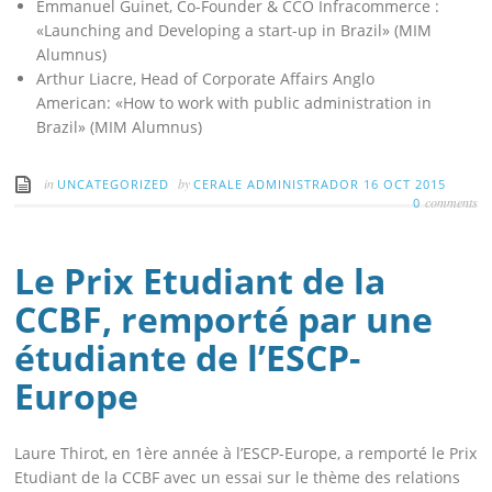
Emmanuel Guinet, Co-Founder & CCO Infracommerce :
«Launching and Developing a start-up in Brazil» (MIM
Alumnus)
Arthur Liacre, Head of Corporate Affairs Anglo
American: «How to work with public administration in
Brazil» (MIM Alumnus)
in
by
UNCATEGORIZED
CERALE ADMINISTRADOR
16 OCT 2015
comments
0
Le Prix Etudiant de la
CCBF, remporté par une
étudiante de l’ESCP-
Europe
Laure Thirot, en 1ère année à l’ESCP-Europe, a remporté le Prix
Etudiant de la CCBF avec un essai sur le thème des relations