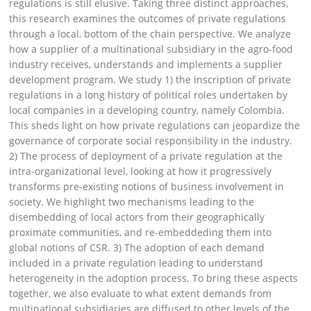
regulations is still elusive. Taking three distinct approaches,
this research examines the outcomes of private regulations
through a local, bottom of the chain perspective. We analyze
how a supplier of a multinational subsidiary in the agro-food
industry receives, understands and implements a supplier
development program. We study 1) the inscription of private
regulations in a long history of political roles undertaken by
local companies in a developing country, namely Colombia.
This sheds light on how private regulations can jeopardize the
governance of corporate social responsibility in the industry.
2) The process of deployment of a private regulation at the
intra-organizational level, looking at how it progressively
transforms pre-existing notions of business involvement in
society. We highlight two mechanisms leading to the
disembedding of local actors from their geographically
proximate communities, and re-embeddeding them into
global notions of CSR. 3) The adoption of each demand
included in a private regulation leading to understand
heterogeneity in the adoption process. To bring these aspects
together, we also evaluate to what extent demands from
multinational subsidiaries are diffused to other levels of the