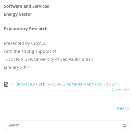
Software and Services
Energy Sector
Exploratory Research
Presented by CERALE
with the strong support of
TECSI FEA USP, University of São Paulo, Brazil
January 2014
in
by
UNCATEGORIZED
CERALE ADMINISTRADOR
06 ENE 2014
comments
0
Next
»