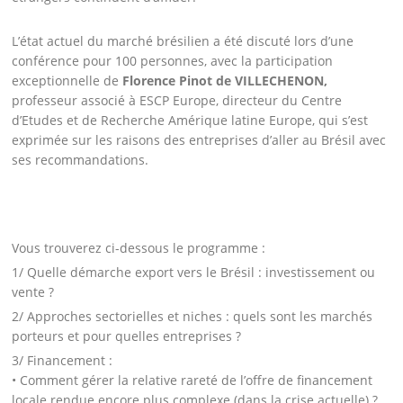
L’état actuel du marché brésilien a été discuté lors d’une
conférence pour 100 personnes, avec la participation
exceptionnelle de
Florence Pinot de VILLECHENON,
professeur associé à ESCP Europe, directeur du Centre
d’Etudes et de Recherche Amérique latine Europe, qui s’est
exprimée sur
les raisons des entreprises d’aller au Brésil avec
ses recommandations.
Vous trouverez ci-dessous le programme
:
1/
Quelle démarche export
vers le Brésil : investissement ou
vente ?
2/ Approches sectorielles et niches :
quels sont les marchés
porteurs
et pour quelles entreprises ?
3/
Financement :
• Comment gérer la relative rareté de l’
offre de financement
locale
r
endue encore plus complexe (dans la crise actuelle) ?