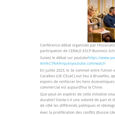
Conférence-débat organisée par l’Associati
participation de CERALE-ESCP Business Sch
Suivez le débat sur youtube
https://www.y
Am%C3%A9riquesyoutube.com/watch
En juillet 2023, le 3e sommet entre l’Union
Caraïbes (UE-CELAC) eut lieu à Bruxelles, a
espoirs de renforcer les liens économiques 
commercial est aujourd’hui la Chine.
Que peut-on espérer de cette initiative visa
durable? Existe-t-il une volonté de part et d
de côté les différends politiques et idéolog
Avec la prolifération des conflits (Russie-U