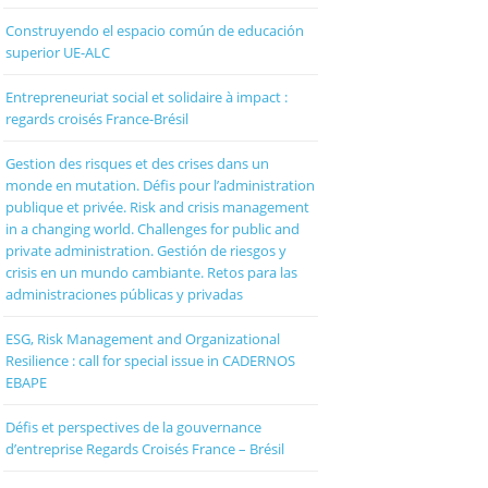
Construyendo el espacio común de educación
superior UE-ALC
Entrepreneuriat social et solidaire à impact :
regards croisés France-Brésil
Gestion des risques et des crises dans un
monde en mutation. Défis pour l’administration
publique et privée. Risk and crisis management
in a changing world. Challenges for public and
private administration. Gestión de riesgos y
crisis en un mundo cambiante. Retos para las
administraciones públicas y privadas
ESG, Risk Management and Organizational
Resilience : call for special issue in CADERNOS
EBAPE
Défis et perspectives de la gouvernance
d’entreprise Regards Croisés France – Brésil