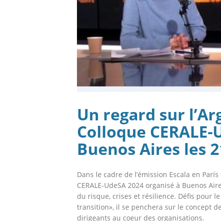
Un regard sur l’Ar
Colloque CERALE-U
Buenos Aires les 2
Dans le cadre de l’émission Escala en París d
CERALE-UdeSA 2024 organisé à Buenos Aires 
du risque, crises et résilience. Défis pou
transition», il se penchera sur le concept de
dirigeants au coeur des organisations.