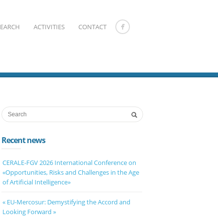
SEARCH
ACTIVITIES
CONTACT
Recent news
CERALE-FGV 2026 International Conference on
«Opportunities, Risks and Challenges in the Age
of Artificial Intelligence»
« EU-Mercosur: Demystifying the Accord and
Looking Forward »