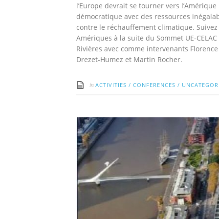
l’Europe devrait se tourner vers l’Amérique
démocratique avec des ressources inégalable
contre le réchauffement climatique. Suivez 
Amériques à la suite du Sommet UE-CELAC d
Rivières avec comme intervenants Florence 
Drezet-Humez et Martin Rocher.
in
ACTIVITIES
/
CONFERENCES
/
UNCATEGOR