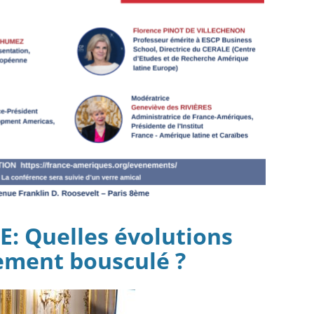
E: Quelles évolutions
ement bousculé ?