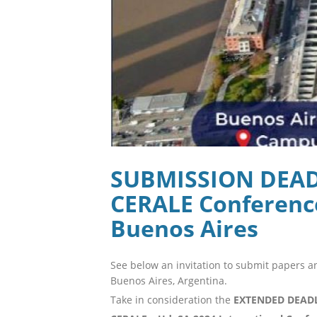
SUBMISSION DEAD
CERALE Conference
Buenos Aires
See below an invitation to submit papers a
Buenos Aires, Argentina.
Take in consideration the
EXTENDED DEADL