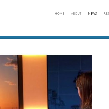
HOME
ABOUT
NEWS
RE