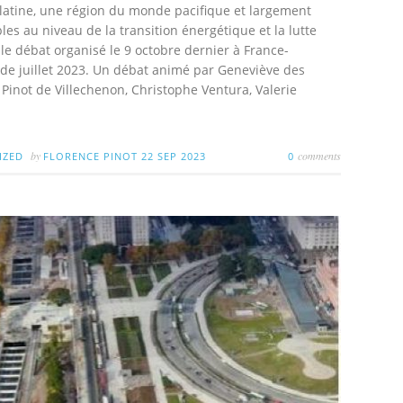
 latine, une région du monde pacifique et largement
s au niveau de la transition énergétique et la lutte
le débat organisé le 9 octobre dernier à France-
e juillet 2023. Un débat animé par Geneviève des
Pinot de Villechenon, Christophe Ventura, Valerie
by
comments
IZED
FLORENCE PINOT
22 SEP 2023
0