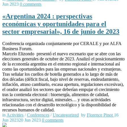
Jun 2023
0
comments
«Argentina 2024 : perspectivas
económicas y oportunidades para el
sector empresarial», 16 de junio de 2023
Conferencia organizada conjuntamente por CERALE y por ALFA
Business Forum.
Marcelo Elizondo
presentó el nuevo escenario que se abre con las
elecciones generales de octubre de 2023. Analizó el posicionamiento
de la economía argentina en el entorno regional e internacional así
como las oportunidades para las empresas nacionales y extranjeras.
Tras señalar los cuellos de botella generados a lo largo de más de
dos décadas (déficit fiscal, bajo nivel de reservas, endeudamiento,
inflación, atraso cambiario, escasa apertura, regulaciones excesivas),
el orador analizó los sectores que deberían empujar el crecimiento
tras la contienda electoral : bioenergía, alimentos de calidad,
infraestructura, sector digital, minerales… y otras actividades
relacionadas con el desarrollo tecnológico y la disponibilidad de
recursos humanos de calidad.
in
Activities
/
Conferences
/
Uncategorized
by
Florence Pinot
16
Jun 2023
20 Jun 2023
0
comments