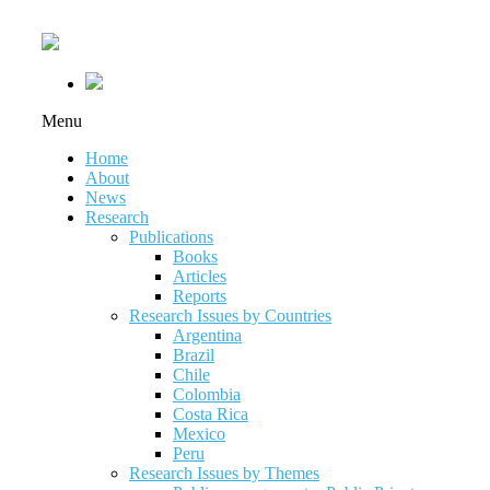
Menu
Home
About
News
Research
Publications
Books
Articles
Reports
Research Issues by Countries
Argentina
Brazil
Chile
Colombia
Costa Rica
Mexico
Peru
Research Issues by Themes