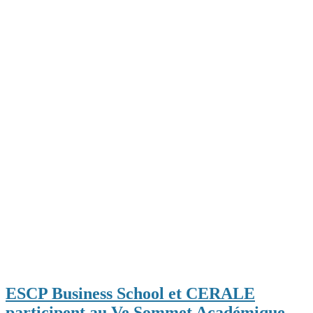
ESCP Business School et CERALE
participent au Ve Sommet Académique