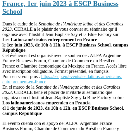
France, 1er juin 2023 à ESCP Business
School
Dans le cadre de la
Semaine de l’Amérique latine et des Caraïbes
2023
, CERALE a le plaisir de vous convier au séminaire qu’il
organise avec l’Institut Jean-Baptiste Say et la Blue Factory sur
Les Latino-américains entreprennent en France
le 1er juin 2023, de 10h à 12h, à ESCP Business School, campus
République
Cet événement est organisé avec le soutien de : ALFA Argentine
France Business Forum, Chambre de Commerce du Brésil en
France et Chambre économique du Mexique en France. Accès libre
avec inscription obligatoire. Format présentiel, en français.
Pour en savoir plus :
https://escp.eu/events/les-
latinos-americains-
entreprennent-en-france
En el marco de la
Semaine de l’Amérique latine et des Caraïbes
2023
, CERALE tiene el placer de invitarle al seminario que
organiza con el Institut Jean-Baptiste Say y la Blue Factory sobre
Los latinoamericanos emprenden en Francia
el 1 de junio de 2023, de 10h a 12h, en ESCP Business School,
campus République
El evento cuenta con el apoyo de: ALFA Argentine France
Business Forum, Chambre de Commerce du Brésil en France y