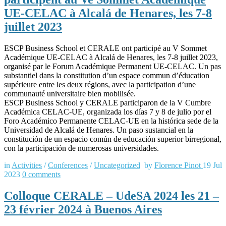
UE-CELAC à Alcalá de Henares, les 7-8
juillet 2023
ESCP Business School et CERALE ont participé au V Sommet
Académique UE-CELAC à Alcalá de Henares, les 7-8 juillet 2023,
organisé par le Forum Académique Permanent UE-CELAC. Un pas
substantiel dans la constitution d’un espace commun d’éducation
supérieure entre les deux régions, avec la participation d’une
communauté universitaire bien mobilisée.
ESCP Business School y CERALE participaron de la V Cumbre
Académica CELAC-UE, organizada los días 7 y 8 de julio por el
Foro Académico Permanente CELAC-UE en la histórica sede de la
Universidad de Alcalá de Henares. Un paso sustancial en la
constitución de un espacio común de educación superior birregional,
con la participación de numerosas universidades.
in
Activities
/
Conferences
/
Uncategorized
by
Florence Pinot
19 Jul
2023
0
comments
Colloque CERALE – UdeSA 2024 les 21 –
23 février 2024 à Buenos Aires