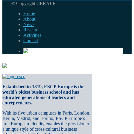
© Copyright CERALE
Home
About
News
Research
Activities
Contact
Established in 1819, ESCP Europe is the
world’s oldest business school and has
educated generations of leaders and
entrepreneurs.
With its five urban campuses in Paris, London,
Berlin, Madrid, and Torino, ESCP Europe’s
true European Identity enables the provision of
a unique style of cross-cultural business