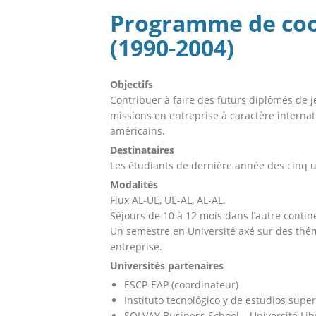
Programme de co
(1990-2004)
Objectifs
Contribuer à faire des futurs diplômés de
missions en entreprise à caractère interna
américains.
Destinataires
Les étudiants de dernière année des cinq u
Modalités
Flux AL-UE, UE-AL, AL-AL.
Séjours de 10 à 12 mois dans l’autre contin
Un semestre en Université axé sur des thé
entreprise.
Universités partenaires
ESCP-EAP (coordinateur)
Instituto tecnológico y de estudios sup
SOLVAY Business School – Université Lib