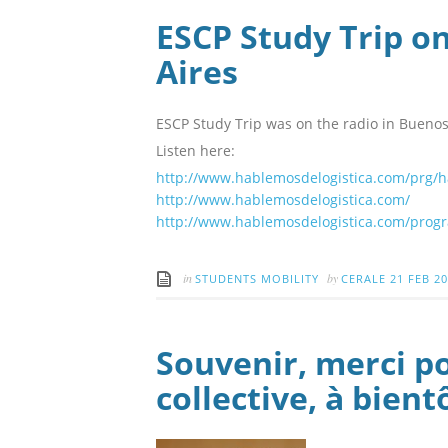
ESCP Study Trip on
Aires
ESCP Study Trip was on the radio in Buenos
Listen here:
http://www.hablemosdelogistica.com/prg
http://www.hablemosdelogistica.com/
http://www.hablemosdelogistica.com/prog
in
by
STUDENTS MOBILITY
CERALE
21 FEB 2
Souvenir, merci po
collective, à bient