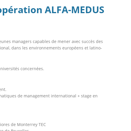
opération ALFA-MEDUS
 jeunes managers capables de mener avec succès des
tional, dans les environnements européens et latino-
niversités concernées.
ent.
matiques de management international + stage en
eriores de Monterrey TEC
re de Bruxelles