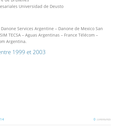
esariales Universidad de Deusto
 – Danone Services Argentine – Danone de Mexico San
 ASIM TECSA – Aguas Argentinas – France Télécom –
com Argentina.
 entre 1999 et 2003
comments
014
0