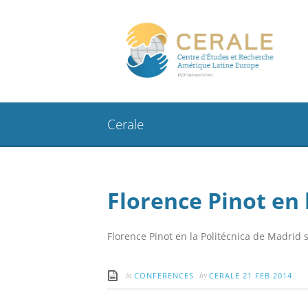
Cerale
Florence Pinot en 
Florence Pinot en la Politécnica de Madrid
in
by
CONFERENCES
CERALE
21 FEB 2014