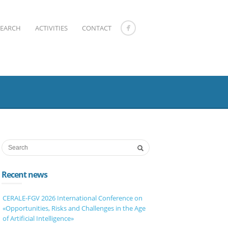
SEARCH
ACTIVITIES
CONTACT
Recent news
CERALE-FGV 2026 International Conference on
«Opportunities, Risks and Challenges in the Age
of Artificial Intelligence»