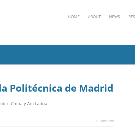
HOME
ABOUT
NEWS
RE
la Politécnica de Madrid
 sobre China y Am Latina
comments
0