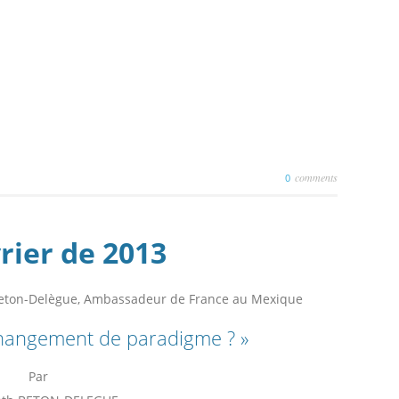
comments
0
rier de 2013
Beton-Delègue, Ambassadeur de France au Mexique
changement de paradigme ? »
Par