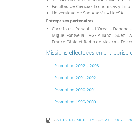
Facultad de Ciencias Económicas y Empr
Universidad de San Andrés – UdeSA
Entreprises partenaires
Carrefour – Renault – L’Oréal – Danone
Miguel Fontvella – AGF-Allianz – Suez –
France Câble et Radio de Mexico – Tele
Missions effectuées en entreprise
Promotion 2002 – 2003
Promotion 2001-2002
Promotion 2000-2001
Promotion 1999-2000
in
by
STUDENTS MOBILITY
CERALE
19 FEB 2