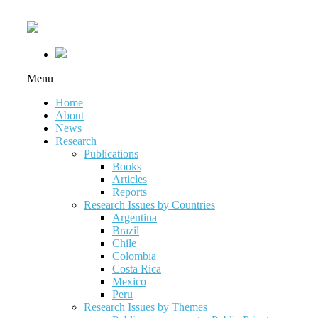
Menu
Home
About
News
Research
Publications
Books
Articles
Reports
Research Issues by Countries
Argentina
Brazil
Chile
Colombia
Costa Rica
Mexico
Peru
Research Issues by Themes