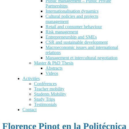
Public management – Public Private
Partnerships
Internationalisation dynamics
Cultural policies and projects
management
Retail and consumer behaviour
Risk management
Entrepreneurship and SMEs
CSR and sustainable development
Macroeconomic issues and international
relations
Management et intercultural negotiation
Master & PhD Thesis
Abstracts
Videos
Activities
Conférences
Teacher mobility
Students Mobility
Study Trips
Testimonials
Contact
Florence Pinot en la Politécnica