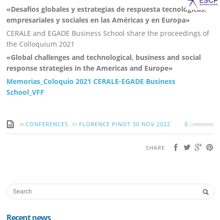
«Desafíos globales y estrategias de respuesta tecnológicas,
empresariales y sociales en las Américas y en Europa»
CERALE and EGADE Business School share the proceedings of
the Colloquium 2021
«Global challenges and technological, business and social
response strategies in the Americas and Europe»
Memorias_Coloquio 2021 CERALE-EGADE Business
School_VFF
in
by
comments
CONFERENCES
FLORENCE PINOT
30 NOV 2022
0
SHARE
Recent news