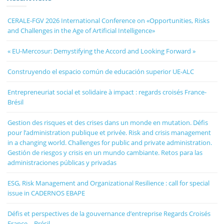
CERALE-FGV 2026 International Conference on «Opportunities, Risks
and Challenges in the Age of Artificial Intelligence»
« EU-Mercosur: Demystifying the Accord and Looking Forward »
Construyendo el espacio común de educación superior UE-ALC
Entrepreneuriat social et solidaire à impact : regards croisés France-
Brésil
Gestion des risques et des crises dans un monde en mutation. Défis
pour l’administration publique et privée. Risk and crisis management
in a changing world. Challenges for public and private administration.
Gestión de riesgos y crisis en un mundo cambiante. Retos para las
administraciones públicas y privadas
ESG, Risk Management and Organizational Resilience : call for special
issue in CADERNOS EBAPE
Défis et perspectives de la gouvernance d’entreprise Regards Croisés
France – Brésil