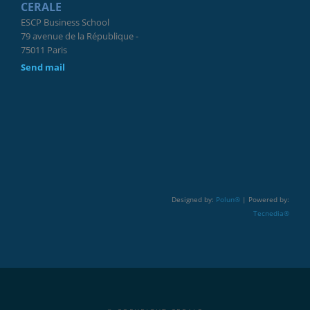
CERALE
ESCP Business School
79 avenue de la République -
75011 Paris
Send mail
Designed by:
Polun®
| Powered by:
Tecnedia®