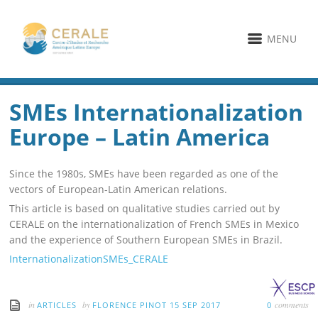
MENU
SMEs Internationalization
Europe – Latin America
Since the 1980s, SMEs have been regarded as one of the
vectors of European-Latin American relations.
This article is based on qualitative studies carried out by
CERALE on the internationalization of French SMEs in Mexico
and the experience of Southern European SMEs in Brazil.
InternationalizationSMEs_CERALE
in
by
comments
ARTICLES
FLORENCE PINOT
15 SEP 2017
0