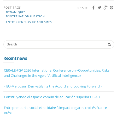
POST TAGS
SHARE
DYNAMIQUES
D'INTERNATIONALISATION
ENTREPRENEURSHIP AND SMES
Recent news
CERALE-FGV 2026 International Conference on «Opportunities, Risks
and Challenges in the Age of Artificial Intelligence»
« EU-Mercosur: Demystifying the Accord and Looking Forward »
Construyendo el espacio común de educación superior UE-ALC
Entrepreneuriat social et solidaire à impact : regards croisés France-
Brésil