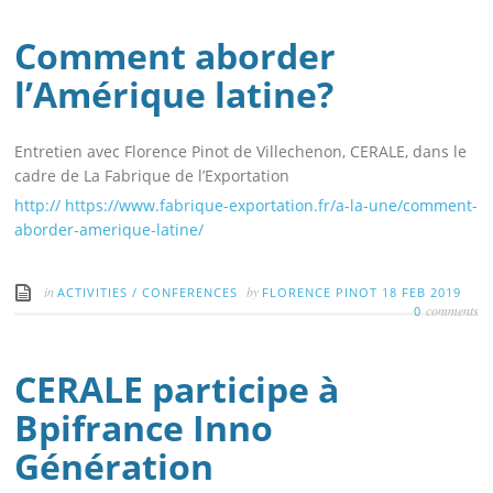
Comment aborder
l’Amérique latine?
Entretien avec Florence Pinot de Villechenon, CERALE, dans le
cadre de La Fabrique de l’Exportation
http:// https://www.fabrique-exportation.fr/a-la-une/comment-
aborder-amerique-latine/
in
by
ACTIVITIES
/
CONFERENCES
FLORENCE PINOT
18 FEB 2019
comments
0
CERALE participe à
Bpifrance Inno
Génération