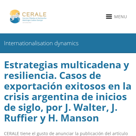
MENU
Internationalisation dynamics
Estrategias multicadena y
resiliencia. Casos de
exportación exitosos en la
crisis argentina de inicios
de siglo, por J. Walter, J.
Ruffier y H. Manson
CERALE tiene el gusto de anunciar la publicación del artículo