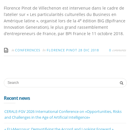
Florence Pinot de Villechenon est intervenue dans le cadre de
l’atelier sur « Les particularités culturelles du Business en
e
Amérique latine », organisé lors de la 4
édition BIG (Bpifrance
Innovation Generation), le plus grand rassemblement
d’entrepreneurs de France, par BPI France le 11 octobre 2018.
in
by
comments
CONFERENCES
FLORENCE PINOT
28 DIC 2018
0
Recent news
CERALE-FGV 2026 International Conference on «Opportunities, Risks
and Challenges in the Age of Artificial Intelligence»
« EU-Mercosur: Demystifying the Accord and Looking Forward »