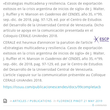
«Estrategias multicadena y resiliencia. Casos de exportación
exitosos en la crisis argentina de inicios de siglo» de J. Walter,
J. Ruffier y H. Manson en
Cuadernos del CENDES
, año 35, n°99,
sep.-dic. de 2018, pág. 97-129, ed. por el Centro de Estudios
del Desarrollo de la Universidad Central de Venezuela. Dicho
artículo se apoya en la comunicación presentada en el
Coloquio CERALE-UniAndes 2018.
CERALE est heureux d’annoncer la parution de l’article
«Estrategias multicadena y resiliencia. Casos de exportación
exitosos en la crisis argentina de inicios de siglo» de J. Walter,
J. Ruffier et H. Manson in
Cuadernos del CENDES
, año 35, n°99,
sep.-déc. de 2018, pag. 97-129, ed. par le Centro de Estudios
del Desarrollo de la Universidad Central de Venezuela.
L’article s’appuie sur la communication présentée au Colloque
CERALE-UniAndes 2018.
https://issuu.com/publicacionescendes/docs/99completacb
in
by
ARTICLES
/
PUBLICATIONS
FLORENCE PINOT
21 MAY 2019
comments
0