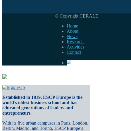
© Copyright CERALE
Home
About
News
Research
Activities
Contact
Established in 1819, ESCP Europe is the
world’s oldest business school and has
educated generations of leaders and
entrepreneurs.
With its five urban campuses in Paris, London,
Berlin, Madrid, and Torino, ESCP Europe’s