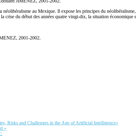
 Edouard JIMENEZ, 2001-2002.
u néolibéralisme au Mexique. Il expose les principes du néolibéralisme
n et la crise du début des années quatre vingt-dix, la situation économiq
JIMENEZ, 2001-2002.
Risks and Challenges in the Age of Artificial Intelligence»
d »
LC