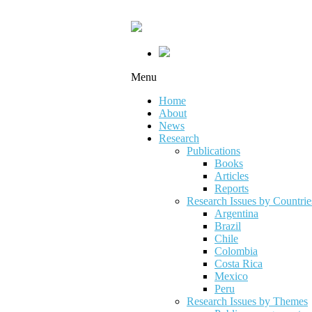
Menu
Home
About
News
Research
Publications
Books
Articles
Reports
Research Issues by Countrie
Argentina
Brazil
Chile
Colombia
Costa Rica
Mexico
Peru
Research Issues by Themes