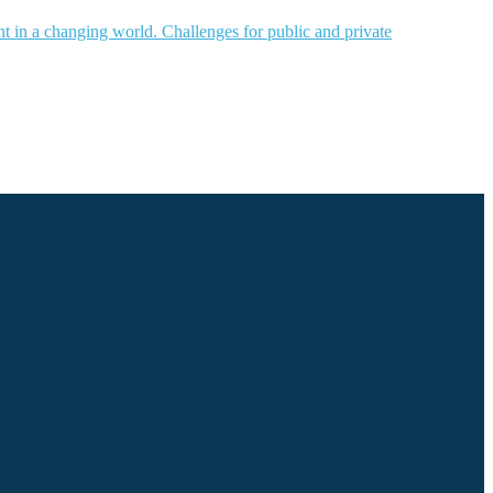
nt in a changing world. Challenges for public and private