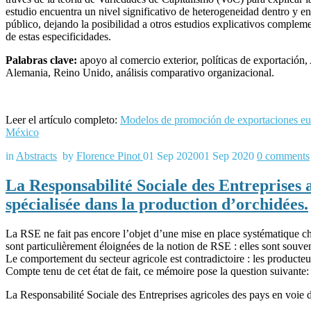
estudio encuentra un nivel significativo de heterogeneidad dentro y en
público, dejando la posibilidad a otros estudios explicativos complem
de estas especificidades.
Palabras clave:
apoyo al comercio exterior, políticas de exportación
Alemania, Reino Unido, análisis comparativo organizacional.
Leer el artículo completo:
Modelos de promoción de exportaciones eur
México
in
Abstracts
by
Florence Pinot
01 Sep 2020
01 Sep 2020
0
comments
La Responsabilité Sociale des Entreprises 
spécialisée dans la production d’orchidées.
La RSE ne fait pas encore l’objet d’une mise en place systématique 
sont particulièrement éloignées de la notion de RSE : elles sont souve
Le comportement du secteur agricole est contradictoire : les producteu
Compte tenu de cet état de fait, ce mémoire pose la question suivan
La Responsabilité Sociale des Entreprises agricoles des pays en voie