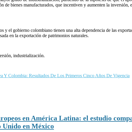
ión de bienes manufacturados, que incentiven y aumenten la inversión, el
ios y el gobierno colombiano tienen una alta dependencia de las expor
ada en la exportación de patrimonios naturales.
rsión, industrialización.
ea Y Colombia: Resultados De Los Primeros Cinco Años De Vigencia
opeos en América Latina: el estudio compara
o Unido en México