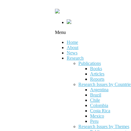
Menu
Home
About
News
Research
Publications
Books
Articles
Reports
Research Issues by Countrie
Argentina
Brazil
Chile
Colombia
Costa Rica
Mexico
Peru
Research Issues by Themes