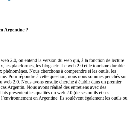
en Argentine ?
 web 2.0, on entend la version du web qui, à la fonction de lecture
ux, les plateformes, les blogs etc. Le web 2.0 et le tourisme durable
eux phénomènes. Nous cherchons à comprendre si les outils, les
entine. Pour répondre à cette question, nous nous sommes penchés sur
 du web 2.0. Nous avons ensuite cherché à établir dans un premier
 cas Argentin. Nous avons réalisé des entretiens avec des
s présentent les qualités du web 2.0 (de ses outils et ses
e l’environnement en Argentine. Ils soulèvent également les outils ou