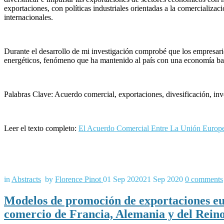
exportaciones, con políticas industriales orientadas a la comercializac
internacionales.
Durante el desarrollo de mi investigación comprobé que los empresar
energéticos, fenómeno que ha mantenido al país con una economía bas
Palabras Clave: Acuerdo comercial, exportaciones, divesificación, inve
Leer el texto completo:
El Acuerdo Comercial Entre La Unión Europ
in
Abstracts
by
Florence Pinot
01 Sep 2020
21 Sep 2020
0
comments
Modelos de promoción de exportaciones eur
comercio de Francia, Alemania y del Rein