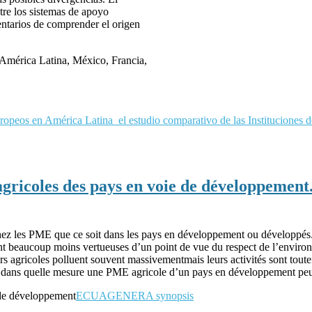
tre los sistemas de apoyo
entarios de comprender el origen
, América Latina, México, Francia,
opeos en América Latina_el estudio comparativo de las Instituciones 
agricoles des pays en voie de développement
chez les PME que ce soit dans les pays en développement ou développés
nt beaucoup moins vertueuses d’un point de vue du respect de l’environn
rs agricoles polluent souvent massivementmais leurs activités sont toute
te: dans quelle mesure une PME agricole d’un pays en développement pe
 de développement
ECUAGENERA synopsis