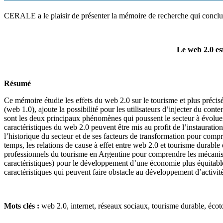
CERALE a le plaisir de présenter la mémoire de recherche qui conclut
Le web 2.0 es
Résumé
Ce mémoire étudie les effets du web 2.0 sur le tourisme et plus précis
(web 1.0), ajoute la possibilité pour les utilisateurs d’injecter du con
sont les deux principaux phénomènes qui poussent le secteur à évoluer
caractéristiques du web 2.0 peuvent être mis au profit de l’instaurati
l’historique du secteur et de ses facteurs de transformation pour comp
temps, les relations de cause à effet entre web 2.0 et tourisme durabl
professionnels du tourisme en Argentine pour comprendre les mécanisme
caractéristiques) pour le développement d’une économie plus équitable,
caractéristiques qui peuvent faire obstacle au développement d’activit
Mots clés :
web 2.0, internet, réseaux sociaux, tourisme durable, éco