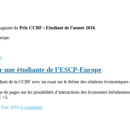
gagnant du
Prix CCBF : Etudiant de l’année 2016
.
urope.
s
r une étudiante de l’ESCP-Europe
ant de la CCBF avec un essai sur le thème des relations économiques en
 de pages sur les possibilités d’interactions des économies brésiliennes e
C +5.
 Ene 2016
0
comments