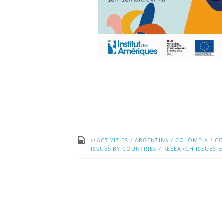
in
ACTIVITIES
/
ARGENTINA
/
COLOMBIA
/
C
ISSUES BY COUNTRIES
/
RESEARCH ISSUES 