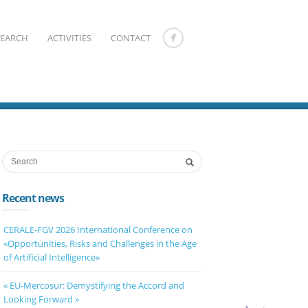
SEARCH
ACTIVITIES
CONTACT
Recent news
CERALE-FGV 2026 International Conference on
«Opportunities, Risks and Challenges in the Age
of Artificial Intelligence»
« EU-Mercosur: Demystifying the Accord and
Looking Forward »