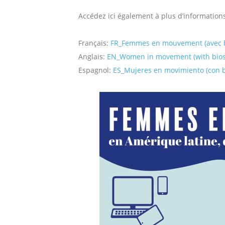
Accédez ici également à plus d’informations
Français:
FR_Femmes en mouvement (avec b
Anglais:
EN_Women in movement (with bios
Espagnol:
ES_Mujeres en movimiento (con b