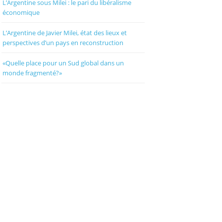
L’Argentine sous Milei : le pari du libéralisme
économique
L’Argentine de Javier Milei, état des lieux et
perspectives d’un pays en reconstruction
«Quelle place pour un Sud global dans un
monde fragmenté?»