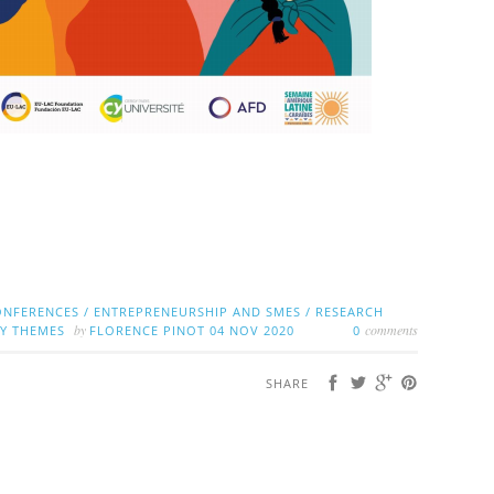
ONFERENCES
/
ENTREPRENEURSHIP AND SMES
/
RESEARCH
by
comments
BY THEMES
FLORENCE PINOT
04 NOV 2020
0
SHARE