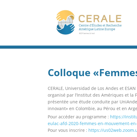
Colloque «Femme
CERALE, Universidad de Los Andes et ESA
organisé par l’Institut des Amériques et la
présentée une étude conduite par UniAndes
innovant» en Colombie, au Pérou et en Arge
Pour accéder au programme :
https://insti
eulac-afd-2020-femmes-en-mouvement-en-a
Pour vous inscrire :
https://us02web.zoom