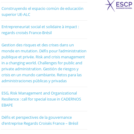
Construyendo el espacio común de educación
superior UE-ALC
Entrepreneuriat social et solidaire à impact :
regards croisés France-Brésil
Gestion des risques et des crises dans un
monde en mutation. Défis pour l’administration
publique et privée. Risk and crisis management
in a changing world. Challenges for public and
private administration. Gestión de riesgos y
crisis en un mundo cambiante. Retos para las
administraciones públicas y privadas
ESG, Risk Management and Organizational
Resilience : call for special issue in CADERNOS
EBAPE
Défis et perspectives de la gouvernance
d’entreprise Regards Croisés France – Brésil