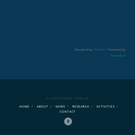
Designed by:
Polun®
| Powered by:
Tecnedia®
© COPYRIGHT CERALE
HOME
ABOUT
NEWS
RESEARCH
ACTIVITIES
CONTACT