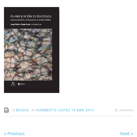
in
by
comments
BOOKS
HUMBERTO LOPEZ
19 ABR 2014
0
«
Previous
Next
»