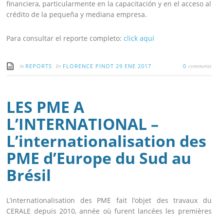
financiera, particularmente en la capacitación y en el acceso al
crédito de la pequeña y mediana empresa.
Para consultar el reporte completo:
click aquí
in
by
comments
REPORTS
FLORENCE PINOT
29 ENE 2017
0
LES PME A
L’INTERNATIONAL –
L’internationalisation des
PME d’Europe du Sud au
Brésil
L’internationalisation des PME fait l’objet des travaux du
CERALE depuis 2010, année où furent lancées les premières