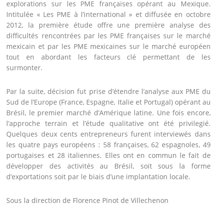
explorations sur les PME françaises opérant au Mexique.
Intitulée « Les PME à l’international » et diffusée en octobre
2012, la première étude offre une première analyse des
difficultés rencontrées par les PME françaises sur le marché
mexicain et par les PME mexicaines sur le marché européen
tout en abordant les facteurs clé permettant de les
surmonter.
Par la suite, décision fut prise d’étendre l’analyse aux PME du
Sud de l’Europe (France, Espagne, Italie et Portugal) opérant au
Brésil, le premier marché d’Amérique latine. Une fois encore,
l’approche terrain et l’étude qualitative ont été privilegié.
Quelques deux cents entrepreneurs furent interviewés dans
les quatre pays européens : 58 françaises, 62 espagnoles, 49
portugaises et 28 italiennes. Elles ont en commun le fait de
développer des activités au Brésil, soit sous la forme
d’exportations soit par le biais d’une implantation locale.
Sous la direction de Florence Pinot de Villechenon