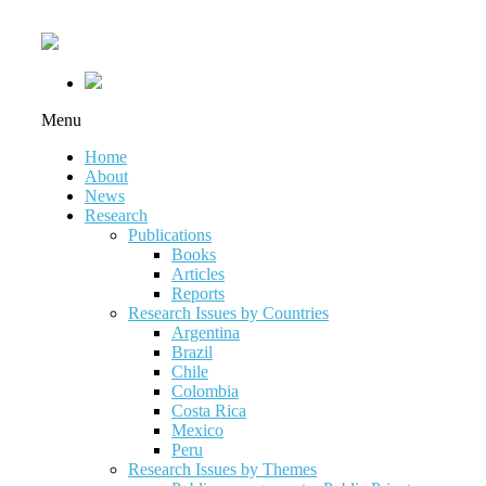
Menu
Home
About
News
Research
Publications
Books
Articles
Reports
Research Issues by Countries
Argentina
Brazil
Chile
Colombia
Costa Rica
Mexico
Peru
Research Issues by Themes