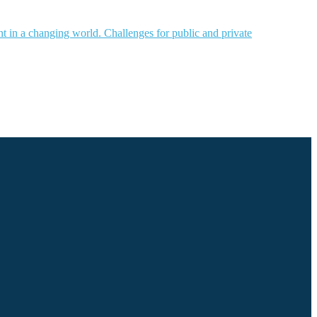
nt in a changing world. Challenges for public and private