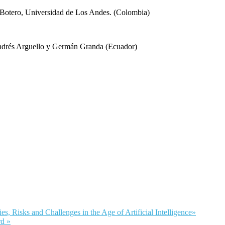
 Botero, Universidad de Los Andes. (Colombia)
ndrés Arguello y Germán Granda (Ecuador)
Risks and Challenges in the Age of Artificial Intelligence»
d »