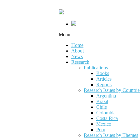
Menu
Home
About
News
Research
Publications
Books
Articles
Reports
Research Issues by Countrie
Argentina
Brazil
Chile
Colombia
Costa Rica
Mexico
Peru
Research Issues by Themes