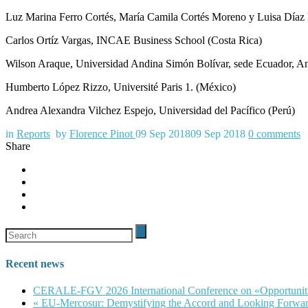
Luz Marina Ferro Cortés, María Camila Cortés Moreno y Luisa Díaz
Carlos Ortíz Vargas, INCAE Business School (Costa Rica)
Wilson Araque, Universidad Andina Simón Bolívar, sede Ecuador, A
Humberto López Rizzo, Université Paris 1. (México)
Andrea Alexandra Vilchez Espejo, Universidad del Pacífico (Perú)
in
Reports
by
Florence Pinot
09 Sep 2018
09 Sep 2018
0
comments
Share
Recent news
CERALE-FGV 2026 International Conference on «Opportunities, 
« EU-Mercosur: Demystifying the Accord and Looking Forwar