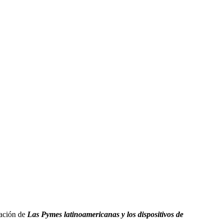
ación de
L
as Pymes latinoamericanas y los dispositivos de