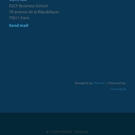
ESCP Business School
79 avenue de la République -
75011 Paris
Send mail
Designed by:
Polun®
| Powered by:
Tecnedia®
© COPYRIGHT CERALE