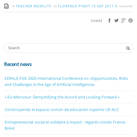
in
by
comments
TEACHER MOBILITY
FLORENCE PINOT
10 SEP 2017
0
SHARE
Recent news
CERALE-FGV 2026 International Conference on «Opportunities, Risks
and Challenges in the Age of Artificial Intelligence»
« EU-Mercosur: Demystifying the Accord and Looking Forward »
Construyendo el espacio común de educación superior UE-ALC
Entrepreneuriat social et solidaire à impact : regards croisés France-
Brésil