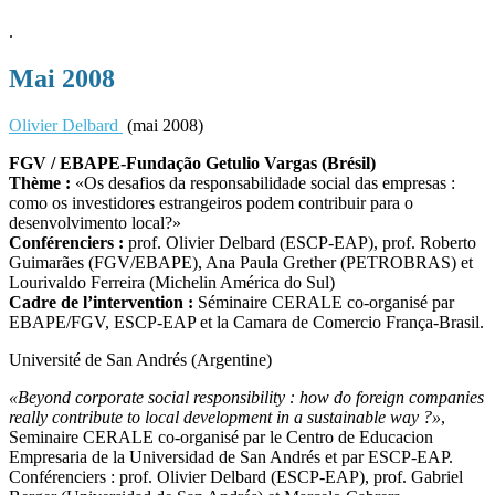
.
Mai 2008
Olivier Delbard
(mai 2008)
FGV / EBAPE-Fundação Getulio Vargas (Brésil)
Thème :
«Os desafios da responsabilidade social das empresas :
como os investidores estrangeiros podem contribuir para o
desenvolvimento local?»
Conférenciers :
prof. Olivier Delbard (ESCP-EAP), prof. Roberto
Guimarães (FGV/EBAPE), Ana Paula Grether (PETROBRAS) et
Lourivaldo Ferreira (Michelin América do Sul)
Cadre de l’intervention :
Séminaire CERALE co-organisé par
EBAPE/FGV, ESCP-EAP et la Camara de Comercio França-Brasil.
Université de San Andrés (Argentine)
«Beyond corporate social responsibility : how do foreign companies
really contribute to local development in a sustainable way ?»
,
Seminaire CERALE co-organisé par le Centro de Educacion
Empresaria de la Universidad de San Andrés et par ESCP-EAP.
Conférenciers : prof. Olivier Delbard (ESCP-EAP), prof. Gabriel