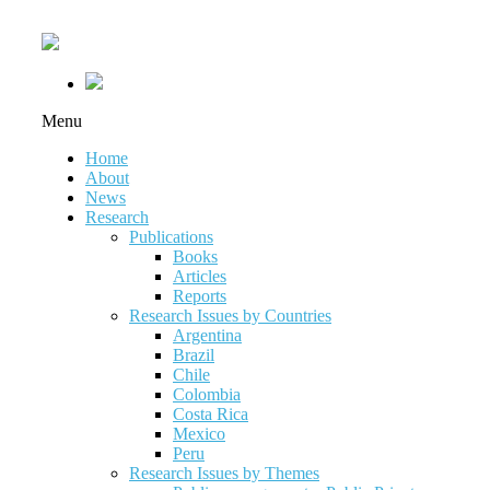
Menu
Home
About
News
Research
Publications
Books
Articles
Reports
Research Issues by Countries
Argentina
Brazil
Chile
Colombia
Costa Rica
Mexico
Peru
Research Issues by Themes