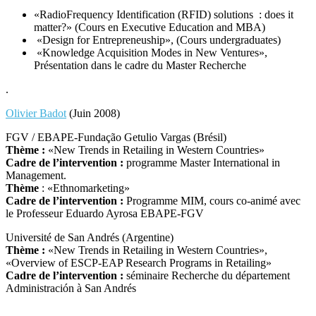
«RadioFrequency Identification (RFID) solutions : does it
matter?» (Cours en Executive Education and MBA)
«Design for Entrepreneuship», (Cours undergraduates)
«Knowledge Acquisition Modes in New Ventures»,
Présentation dans le cadre du Master Recherche
.
Olivier Badot
(Juin 2008)
FGV / EBAPE-Fundação Getulio Vargas (Brésil)
Thème :
«New Trends in Retailing in Western Countries»
Cadre de l’intervention :
programme Master International in
Management.
Thème
: «Ethnomarketing»
Cadre de l’intervention :
Programme MIM, cours co-animé avec
le Professeur Eduardo Ayrosa EBAPE-FGV
Université de San Andrés (Argentine)
Thème :
«New Trends in Retailing in Western Countries»,
«Overview of ESCP-EAP Research Programs in Retailing»
Cadre de l’intervention :
séminaire Recherche du département
Administración à San Andrés