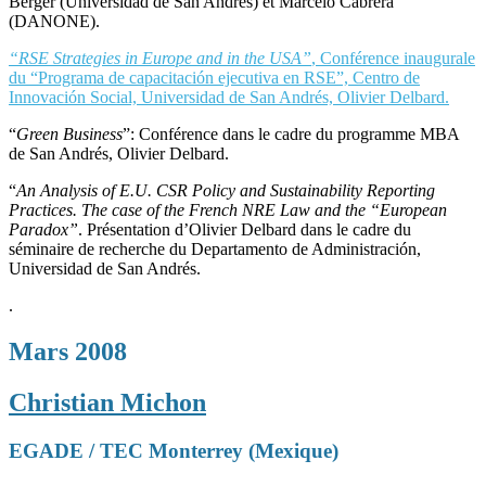
Berger (Universidad de San Andrés) et Marcelo Cabrera
(DANONE).
“RSE Strategies in Europe and in the USA”
,
Conférence inaugurale
du “Programa de capacitación ejecutiva en RSE”, Centro de
Innovación Social, Universidad de San Andrés, Olivier Delbard.
“
Green Business
”: Conférence dans le cadre du programme MBA
de San Andrés, Olivier Delbard.
“
An Analysis of E.U. CSR Policy and Sustainability Reporting
Practices. The case of the French NRE Law and the “European
Paradox”
. Présentation d’Olivier Delbard dans le cadre du
séminaire de recherche du Departamento de Administración,
Universidad de San Andrés.
.
Mars 2008
Christian Michon
EGADE / TEC Monterrey (Mexique)