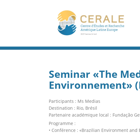
Seminar «The Medi
Environnement» (
Participants : Ms Medias
Destination : Rio, Brésil
Partenaire académique local : Fundação Get
Programme :
• Conférence : «Brazilian Environment and 