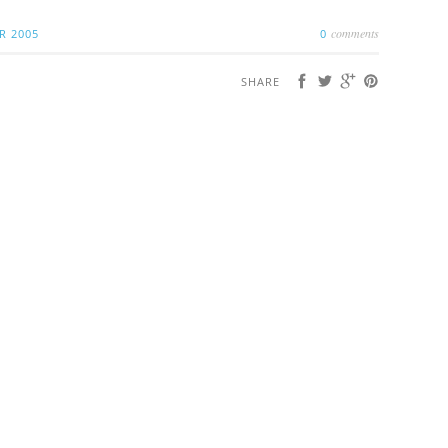
comments
R 2005
0
SHARE