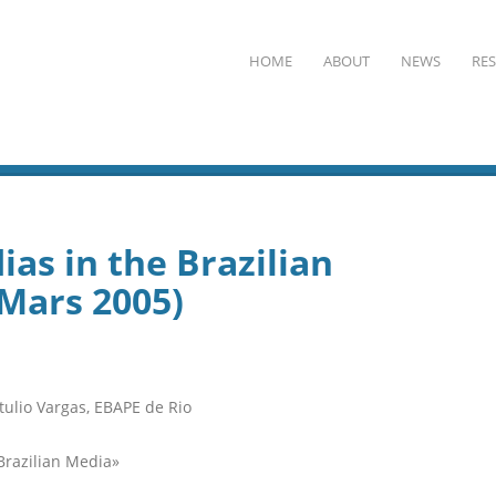
HOME
ABOUT
NEWS
RE
as in the Brazilian
Mars 2005)
ulio Vargas, EBAPE de Rio
Brazilian Media»