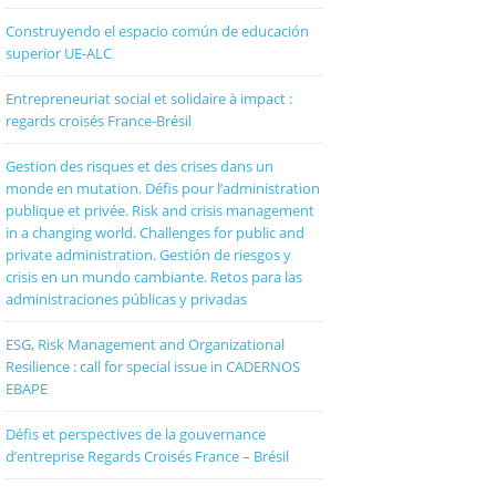
Construyendo el espacio común de educación
superior UE-ALC
Entrepreneuriat social et solidaire à impact :
regards croisés France-Brésil
Gestion des risques et des crises dans un
monde en mutation. Défis pour l’administration
publique et privée. Risk and crisis management
in a changing world. Challenges for public and
private administration. Gestión de riesgos y
crisis en un mundo cambiante. Retos para las
administraciones públicas y privadas
ESG, Risk Management and Organizational
Resilience : call for special issue in CADERNOS
EBAPE
Défis et perspectives de la gouvernance
d’entreprise Regards Croisés France – Brésil