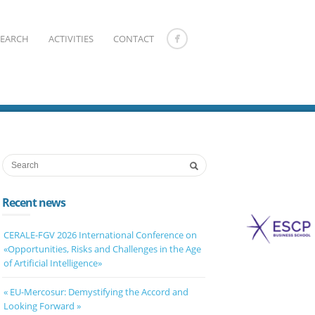
SEARCH
ACTIVITIES
CONTACT
Recent news
CERALE-FGV 2026 International Conference on
«Opportunities, Risks and Challenges in the Age
of Artificial Intelligence»
« EU-Mercosur: Demystifying the Accord and
Looking Forward »