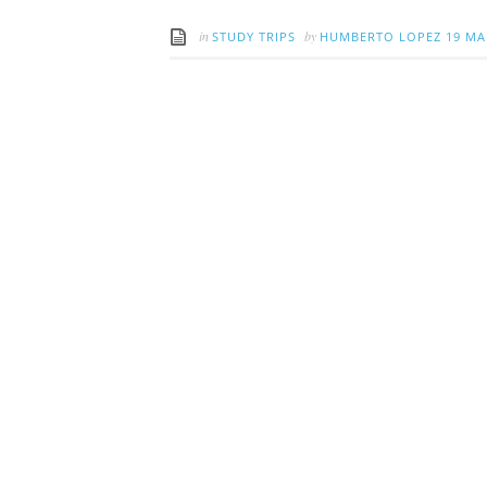
in
by
STUDY TRIPS
HUMBERTO LOPEZ
19 MA