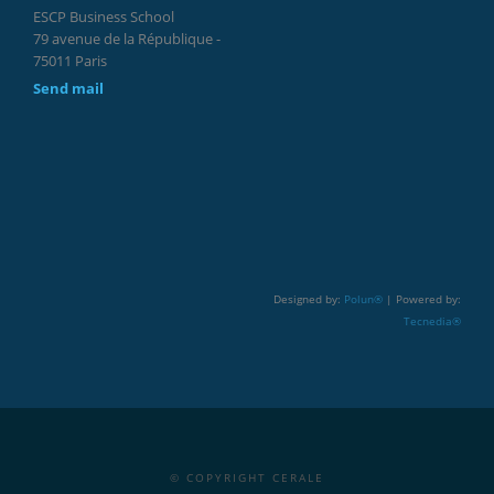
ESCP Business School
79 avenue de la République -
75011 Paris
Send mail
Designed by:
Polun®
| Powered by:
Tecnedia®
© COPYRIGHT CERALE