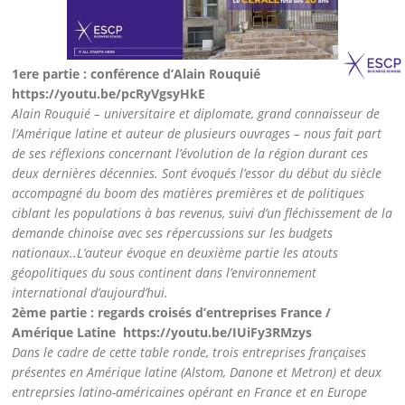
1ere partie : conférence d’Alain Rouquié
https://youtu.be/pcRyVgsyHkE
Alain Rouquié – universitaire et diplomate, grand connaisseur de
l’Amérique latine et auteur de plusieurs ouvrages – nous fait part
de ses réflexions concernant l’évolution de la région durant ces
deux dernières décennies. Sont évoqués l’essor du début du siècle
accompagné du boom des matières premières et de politiques
ciblant les populations à bas revenus, suivi d’un fléchissement de la
demande chinoise avec ses répercussions sur les budgets
nationaux..L’auteur évoque en deuxième partie les atouts
géopolitiques du sous continent dans l’environnement
international d’aujourd’hui.
2ème partie : regards croisés d’entreprises France /
Amérique Latine https://youtu.be/IUiFy3RMzys
Dans le cadre de cette table ronde, trois entreprises françaises
présentes en Amérique latine (Alstom, Danone et Metron) et deux
entreprsies latino-américaines opérant en France et en Europe