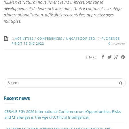
(CEMEX et Natura) nous livrent leurs impressions sur le
développement de leurs activités dans l’autre continent : stratégie
d’internationalisation, difficultés rencontrées, apprentissages
multiples.
in
by
ACTIVITIES
/
CONFERENCES
/
UNCATEGORIZED
FLORENCE
comments
PINOT
16 DIC 2022
0
SHARE
Recent news
CERALE-FGV 2026 International Conference on «Opportunities, Risks
and Challenges in the Age of Artificial Intelligence»
« EU-Mercosur: Demystifying the Accord and Looking Forward »