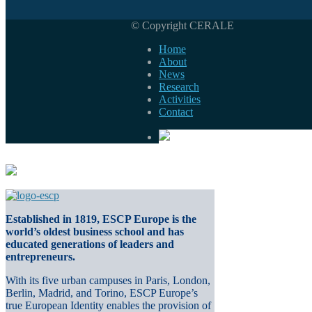
© Copyright CERALE
Home
About
News
Research
Activities
Contact
Established in 1819, ESCP Europe is the
world’s oldest business school and has
educated generations of leaders and
entrepreneurs.
With its five urban campuses in Paris, London,
Berlin, Madrid, and Torino, ESCP Europe’s
true European Identity enables the provision of