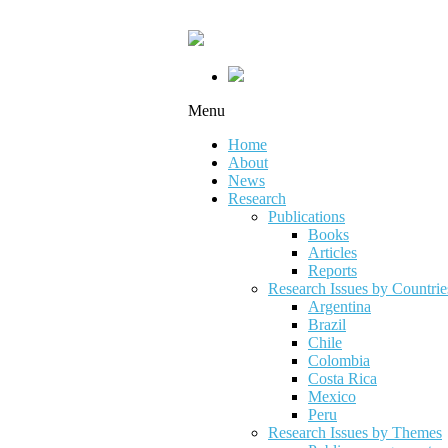
Menu
Home
About
News
Research
Publications
Books
Articles
Reports
Research Issues by Countrie
Argentina
Brazil
Chile
Colombia
Costa Rica
Mexico
Peru
Research Issues by Themes