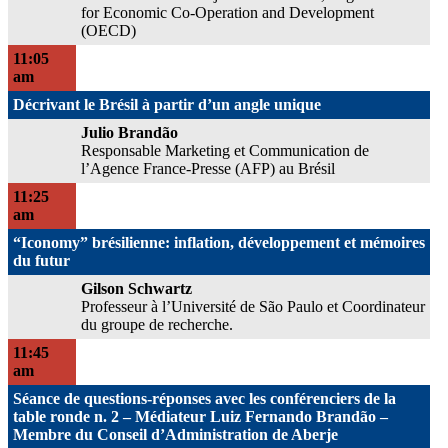
for Economic Co-Operation and Development
(OECD)
11:05
am
Décrivant le Brésil à partir d’un angle unique
Julio Brandão
Responsable Marketing et Communication de
l’Agence France-Presse (AFP) au Brésil
11:25
am
“Iconomy” brésilienne: inflation, développement et mémoires
du futur
Gilson Schwartz
Professeur à l’Université de São Paulo et Coordinateur
du groupe de recherche.
11:45
am
Séance de questions-réponses avec les conférenciers de la
table ronde n. 2 – Médiateur Luiz Fernando Brandão –
Membre du Conseil d’Administration de Aberje