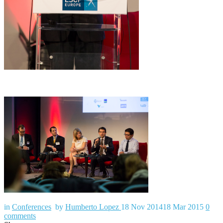
in
Conferences
by
Humberto Lopez
18 Nov 2014
18 Mar 2015
0
comments