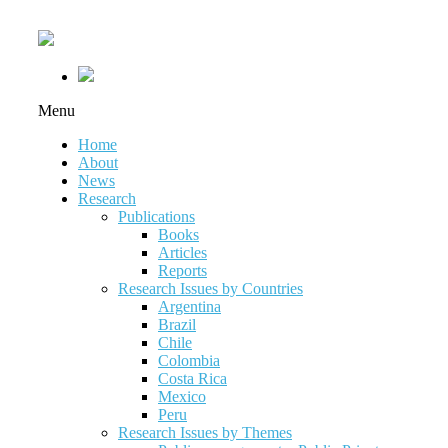
Menu
Home
About
News
Research
Publications
Books
Articles
Reports
Research Issues by Countries
Argentina
Brazil
Chile
Colombia
Costa Rica
Mexico
Peru
Research Issues by Themes