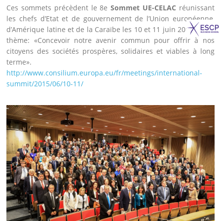
Ces sommets précèdent le 8e
Sommet UE-CELAC
réunissant
les chefs d’Etat et de gouvernement de l’Union européenne,
d’Amérique latine et de la Caraïbe les 10 et 11 juin 2015 sur le
thème: «Concevoir notre avenir commun pour offrir à nos
citoyens des sociétés prospères, solidaires et viables à long
terme».
http://www.consilium.europa.eu/fr/meetings/international-
summit/2015/06/10-11/