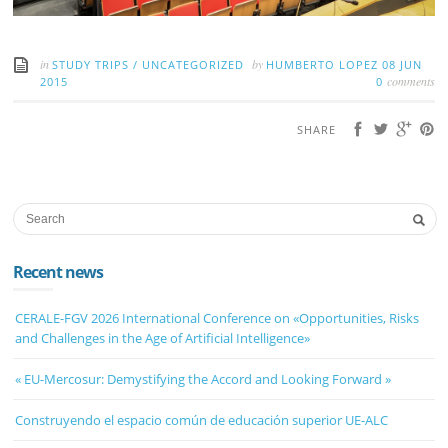
in
by
STUDY TRIPS
/
UNCATEGORIZED
HUMBERTO LOPEZ
08 JUN
comments
2015
0
SHARE
Recent news
CERALE-FGV 2026 International Conference on «Opportunities, Risks
and Challenges in the Age of Artificial Intelligence»
« EU-Mercosur: Demystifying the Accord and Looking Forward »
Construyendo el espacio común de educación superior UE-ALC