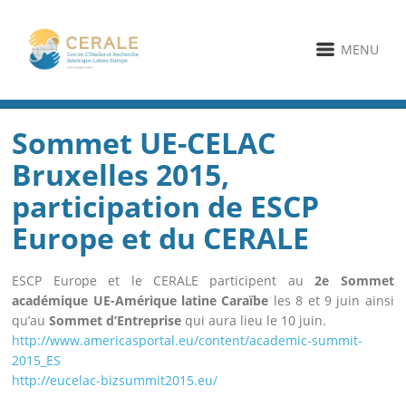
MENU
Sommet UE-CELAC
Bruxelles 2015,
participation de ESCP
Europe et du CERALE
ESCP Europe et le CERALE participent au
2e Sommet
académique UE-Amérique latine Caraïbe
les 8 et 9 juin ainsi
qu’au
Sommet d’Entreprise
qui aura lieu le 10 juin.
http://www.americasportal.eu/content/academic-summit-
2015_ES
http://eucelac-bizsummit2015.eu/