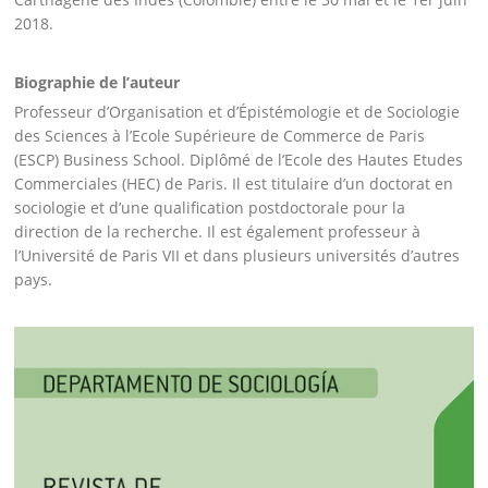
2018.
Biographie de l’auteur
Professeur d’Organisation et d’Épistémologie et de Sociologie
des Sciences à l’Ecole Supérieure de Commerce de Paris
(ESCP) Business School. Diplômé de l’Ecole des Hautes Etudes
Commerciales (HEC) de Paris. Il est titulaire d’un doctorat en
sociologie et d’une qualification postdoctorale pour la
direction de la recherche. Il est également professeur à
l’Université de Paris VII et dans plusieurs universités d’autres
pays.