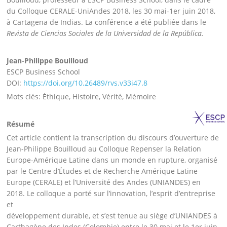
du Colloque CERALE-UniAndes 2018, les 30 mai-1er juin 2018,
à Cartagena de Indias. La conférence a été publiée dans le
Revista de Ciencias Sociales de la Universidad de la República.
Jean-Philippe Bouilloud
ESCP Business School
DOI:
https://doi.org/10.26489/rvs.v33i47.8
Mots clés: Éthique, Histoire, Vérité, Mémoire
Résumé
Cet article contient la transcription du discours d’ouverture de
Jean-Philippe Bouilloud au Colloque Repenser la Relation
Europe-Amérique Latine dans un monde en rupture, organisé
par le Centre d’Études et de Recherche Amérique Latine
Europe (CERALE) et l’Université des Andes (UNIANDES) en
2018. Le colloque a porté sur l’innovation, l’esprit d’entreprise
et
développement durable, et s’est tenue au siège d’UNIANDES à
Carthagène des Indes (Colombie) entre le 30 mai et le 1er juin