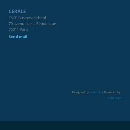
CERALE
ESCP Business School
79 avenue de la République -
75011 Paris
Send mail
Designed by:
Polun®
| Powered by:
Tecnedia®