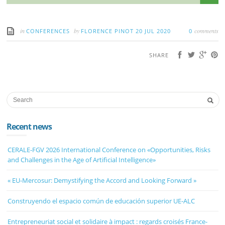
in
by
comments
CONFERENCES
FLORENCE PINOT
20 JUL 2020
0
SHARE
Recent news
CERALE-FGV 2026 International Conference on «Opportunities, Risks
and Challenges in the Age of Artificial Intelligence»
« EU-Mercosur: Demystifying the Accord and Looking Forward »
Construyendo el espacio común de educación superior UE-ALC
Entrepreneuriat social et solidaire à impact : regards croisés France-