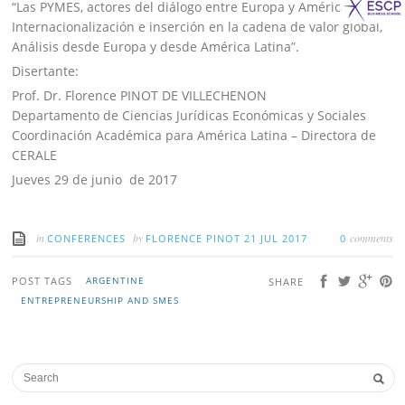
“Las PYMES, actores del diálogo entre Europa y América Latina,
Internacionalización e inserción en la cadena de valor global,
Análisis desde Europa y desde América Latina”.
Disertante:
Prof. Dr. Florence PINOT DE VILLECHENON
Departamento de Ciencias Jurídicas Económicas y Sociales
Coordinación Académica para América Latina – Directora de
CERALE
Jueves 29 de junio de 2017
in
by
comments
CONFERENCES
FLORENCE PINOT
21 JUL 2017
0
POST TAGS
ARGENTINE
SHARE
ENTREPRENEURSHIP AND SMES