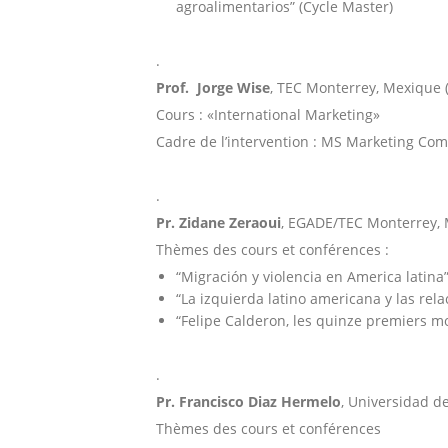
agroalimentarios” (Cycle Master)
.
Prof. Jorge Wise
, TEC Monterrey, Mexique
Cours : «International Marketing»
Cadre de l’intervention : MS Marketing C
.
Pr. Zidane Zeraoui
, EGADE/TEC Monterrey, 
Thèmes des cours et conférences :
“Migración y violencia en America latina
“La izquierda latino americana y las rel
“Felipe Calderon, les quinze premiers 
.
Pr. Francisco Diaz Hermelo
, Universidad d
Thèmes des cours et conférences