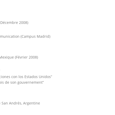
 (Décembre 2008)
ommunication (Campus Madrid)
Mexique (Février 2008)
”
aciones con los Estados Unidos”
mois de son gouvernement”
e San Andrés, Argentine