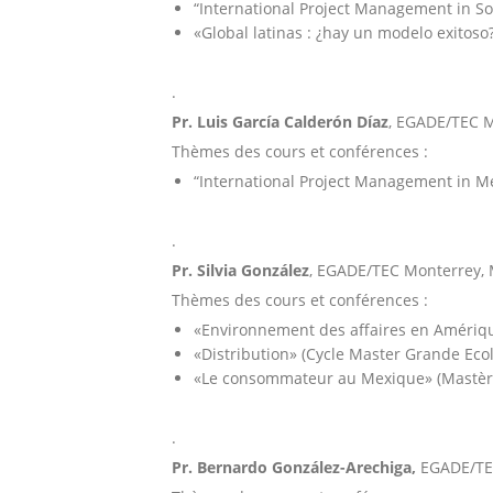
“International Project Management in S
«Global latinas : ¿hay un modelo exitoso
.
Pr. Luis García Calderón Díaz
, EGADE/TEC 
Thèmes des cours et conférences :
“International Project Management in M
.
Pr. Silvia González
, EGADE/TEC Monterrey,
Thèmes des cours et conférences :
«Environnement des affaires en Amérique
«Distribution» (Cycle Master Grande Ecol
«Le consommateur au Mexique» (Mastère
.
Pr. Bernardo González-Arechiga,
EGADE/TE