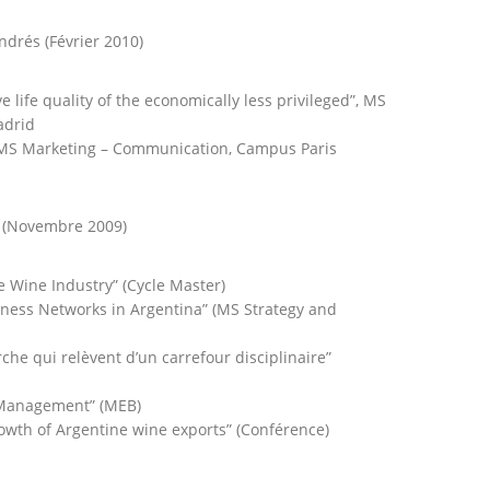
ndrés (Février 2010)
 life quality of the economically less privileged”, MS
adrid
 MS Marketing – Communication, Campus Paris
s (Novembre 2009)
e Wine Industry” (Cycle Master)
iness Networks in Argentina” (MS Strategy and
he qui relèvent d’un carrefour disciplinaire”
c Management” (MEB)
rowth of Argentine wine exports” (Conférence)