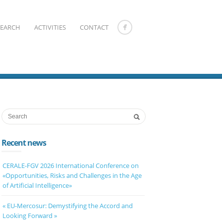
SEARCH
ACTIVITIES
CONTACT
Recent news
CERALE-FGV 2026 International Conference on
«Opportunities, Risks and Challenges in the Age
of Artificial Intelligence»
« EU-Mercosur: Demystifying the Accord and
Looking Forward »