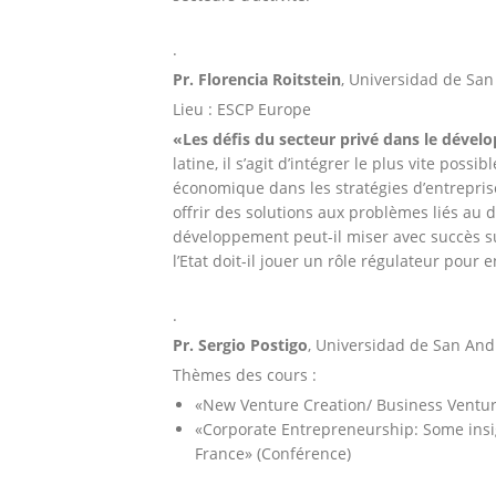
.
Pr. Florencia Roitstein
, Universidad de San
Lieu : ESCP Europe
«Les défis du secteur privé dans le déve
latine, il s’agit d’intégrer le plus vite poss
économique dans les stratégies d’entreprise
offrir des solutions aux problèmes liés au
développement peut-il miser avec succès 
l’Etat doit-il jouer un rôle régulateur pour
.
Pr. Sergio Postigo
, Universidad de San And
Thèmes des cours :
«New Venture Creation/ Business Ventur
«Corporate Entrepreneurship: Some insi
France» (Conférence)