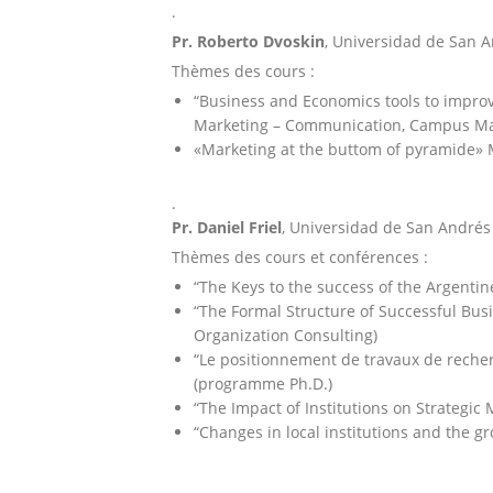
.
Pr. Roberto Dvoskin
, Universidad de San A
Thèmes des cours :
“Business and Economics tools to improve
Marketing – Communication, Campus M
«Marketing at the buttom of pyramide»
.
Pr. Daniel Friel
, Universidad de San André
Thèmes des cours et conférences :
“The Keys to the success of the Argentin
“The Formal Structure of Successful Bus
Organization Consulting)
“Le positionnement de travaux de recherc
(programme Ph.D.)
“The Impact of Institutions on Strategi
“Changes in local institutions and the g
.