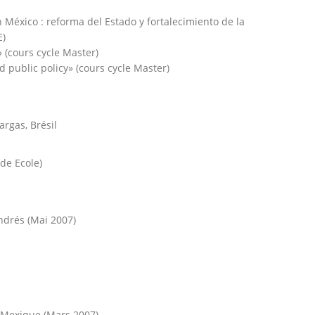
 México : reforma del Estado y fortalecimiento de la
E)
 (cours cycle Master)
 public policy» (cours cycle Master)
rgas, Brésil
de Ecole)
ndrés (Mai 2007)
 Mexique (Mars 2007)