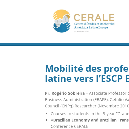
Mobilité des prof
latine vers l’ESCP
Pr. Rogério Sobreira
– Associate Professor 
Business Administration (EBAPE), Getulio V
Council (CNPq) Researcher (Novembre 2010
Courses to students in the 3-year “Gran
«Brazilian Economy and Brazilian Tran
Conference CERALE.