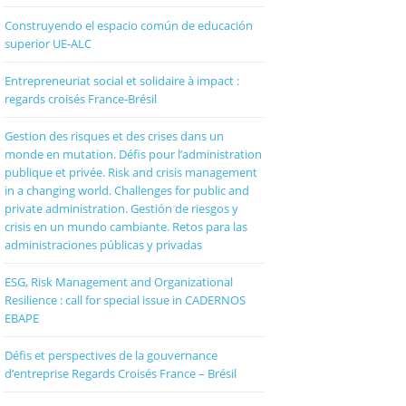
Construyendo el espacio común de educación
superior UE-ALC
Entrepreneuriat social et solidaire à impact :
regards croisés France-Brésil
Gestion des risques et des crises dans un
monde en mutation. Défis pour l’administration
publique et privée. Risk and crisis management
in a changing world. Challenges for public and
private administration. Gestión de riesgos y
crisis en un mundo cambiante. Retos para las
administraciones públicas y privadas
ESG, Risk Management and Organizational
Resilience : call for special issue in CADERNOS
EBAPE
Défis et perspectives de la gouvernance
d’entreprise Regards Croisés France – Brésil