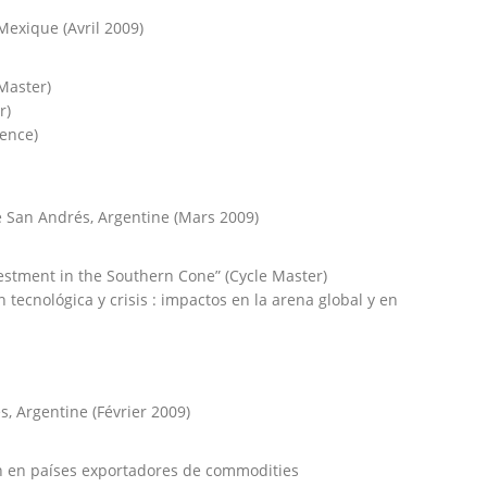
exique (Avril 2009)
 Master)
r)
rence)
e San Andrés, Argentine (Mars 2009)
estment in the Southern Cone” (Cycle Master)
tecnológica y crisis : impactos en la arena global y en
, Argentine (Février 2009)
ón en países exportadores de commodities