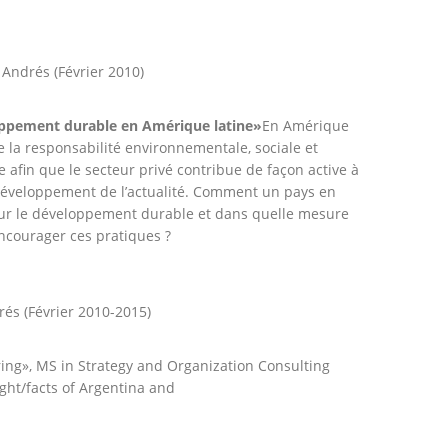
 Andrés (Février 2010)
loppement durable en Amérique latine»
En Amérique
ible la responsabilité environnementale, sociale et
 afin que le secteur privé contribue de façon active à
 développement de l’actualité. Comment un pays en
sur le développement durable et dans quelle mesure
 encourager ces pratiques ?
rés (Février 2010-2015)
ing», MS in Strategy and Organization Consulting
ght/facts of Argentina and