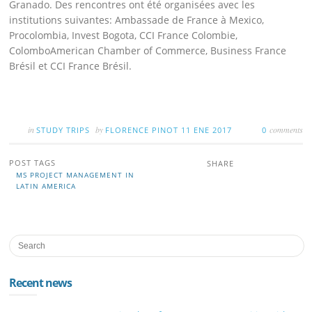
Granado. Des rencontres ont été organisées avec les
institutions suivantes: Ambassade de France à Mexico,
Procolombia, Invest Bogota, CCI France Colombie,
ColomboAmerican Chamber of Commerce, Business France
Brésil et CCI France Brésil.
in
by
comments
STUDY TRIPS
FLORENCE PINOT
11 ENE 2017
0
POST TAGS
SHARE
MS PROJECT MANAGEMENT IN
LATIN AMERICA
Recent news