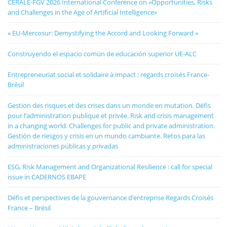
CERALE-FGV 2026 International Conference on «Opportunities, Risks
and Challenges in the Age of Artificial Intelligence»
« EU-Mercosur: Demystifying the Accord and Looking Forward »
Construyendo el espacio común de educación superior UE-ALC
Entrepreneuriat social et solidaire à impact : regards croisés France-
Brésil
Gestion des risques et des crises dans un monde en mutation. Défis
pour l’administration publique et privée. Risk and crisis management
in a changing world. Challenges for public and private administration.
Gestión de riesgos y crisis en un mundo cambiante. Retos para las
administraciones públicas y privadas
ESG, Risk Management and Organizational Resilience : call for special
issue in CADERNOS EBAPE
Défis et perspectives de la gouvernance d’entreprise Regards Croisés
France – Brésil