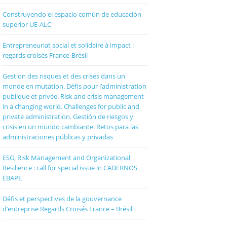
Construyendo el espacio común de educación
superior UE-ALC
Entrepreneuriat social et solidaire à impact :
regards croisés France-Brésil
Gestion des risques et des crises dans un
monde en mutation. Défis pour l’administration
publique et privée. Risk and crisis management
in a changing world. Challenges for public and
private administration. Gestión de riesgos y
crisis en un mundo cambiante. Retos para las
administraciones públicas y privadas
ESG, Risk Management and Organizational
Resilience : call for special issue in CADERNOS
EBAPE
Défis et perspectives de la gouvernance
d’entreprise Regards Croisés France – Brésil