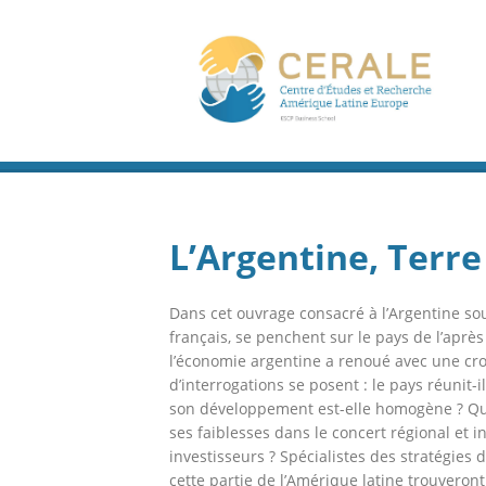
L’Argentine, Terre
Dans cet ouvrage consacré à l’Argentine sou
français, se penchent sur le pays de l’après
l’économie argentine a renoué avec une cr
d’interrogations se posent : le pays réunit-
son développement est-elle homogène ? Qu’en
ses faiblesses dans le concert régional et i
investisseurs ? Spécialistes des stratégies d
cette partie de l’Amérique latine trouveron