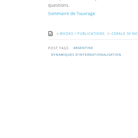
questions.
Sommaire de l’ouvrage
in
by
BOOKS
/
PUBLICATIONS
CERALE
30 NO
POST TAGS
ARGENTINE
DYNAMIQUES D'INTERNATIONALISATION