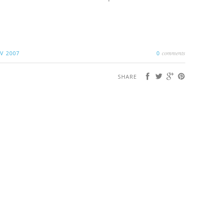
comments
V 2007
0
SHARE