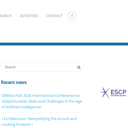
SEARCH
ACTIVITIES
CONTACT
Recent news
CERALE-FGV 2026 International Conference on
«Opportunities, Risks and Challenges in the Age
of Artificial Intelligence»
« EU-Mercosur: Demystifying the Accord and
Looking Forward »