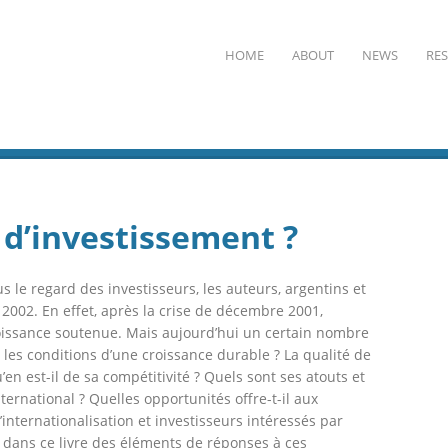
HOME
ABOUT
NEWS
RE
 d’investissement ?
s le regard des investisseurs, les auteurs, argentins et
 2002. En effet, après la crise de décembre 2001,
oissance soutenue. Mais aujourd’hui un certain nombre
il les conditions d’une croissance durable ? La qualité de
 est-il de sa compétitivité ? Quels sont ses atouts et
nternational ? Quelles opportunités offre-t-il aux
’internationalisation et investisseurs intéressés par
t dans ce livre des éléments de réponses à ces