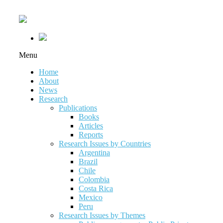
Menu
Home
About
News
Research
Publications
Books
Articles
Reports
Research Issues by Countries
Argentina
Brazil
Chile
Colombia
Costa Rica
Mexico
Peru
Research Issues by Themes