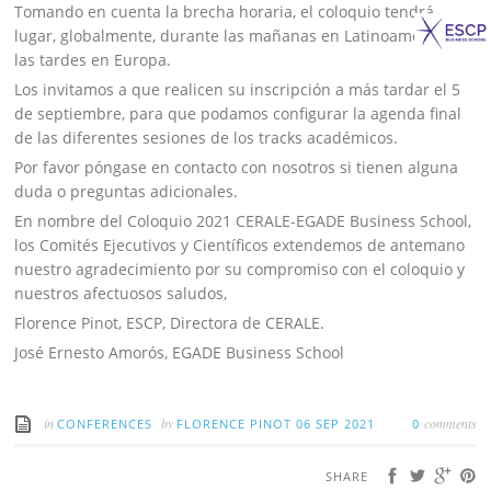
Tomando en cuenta la brecha horaria, el coloquio tendrá
lugar, globalmente, durante las mañanas en Latinoamérica y
las tardes en Europa.
Los invitamos a que realicen su inscripción a más tardar el 5
de septiembre, para que podamos configurar la agenda final
de las diferentes sesiones de los tracks académicos.
Por favor póngase en contacto con nosotros si tienen alguna
duda o preguntas adicionales.
En nombre del Coloquio 2021 CERALE-EGADE Business School,
los Comités Ejecutivos y Científicos extendemos de antemano
nuestro agradecimiento por su compromiso con el coloquio y
nuestros afectuosos saludos,
Florence Pinot, ESCP, Directora de CERALE.
José Ernesto Amorós, EGADE Business School
in
by
comments
CONFERENCES
FLORENCE PINOT
06 SEP 2021
0
SHARE