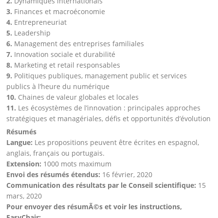
2.
Dynamiques internationals
3.
Finances et macroéconomie
4.
Entrepreneuriat
5.
Leadership
6.
Management des entreprises familiales
7.
Innovation sociale et durabilité
8.
Marketing et retail responsables
9.
Politiques publiques, management public et services
publics à l’heure du numérique
10.
Chaines de valeur globales et locales
11.
Les écosystèmes de l’innovation : principales approches
stratégiques et managériales, défis et opportunités d’évolution
Résumés
Langue:
Les propositions peuvent être écrites en espagnol,
anglais, français ou portugais.
Extension:
1000 mots maximum
Envoi des résumés étendus:
16 février, 2020
Communication des résultats par le Conseil scientifique:
15
mars, 2020
Pour envoyer des résumÃ©s et voir les instructions,
EasyChair: