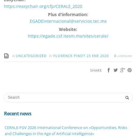
https://easychair.org/cfp/CERALE_2020
Plus d’information:
EGADEinternacional@servicios.tec.mx
Website:
https://egade.csf.itesm.mx/sites/cerale/
in
by
comments
UNCATEGORIZED
FLORENCE PINOT
23 ENE 2020
0
SHARE
Recent news
CERALE-FGV 2026 International Conference on «Opportunities, Risks
and Challenges in the Age of Artificial Intelligence»