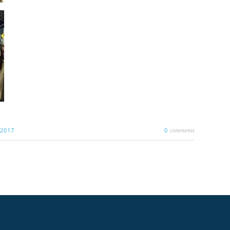
comments
 2017
0