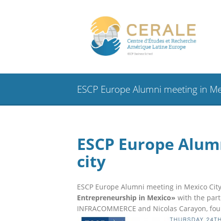
ESCP Europe Alumni meeting in Mex
ESCP Europe Alum
city
ESCP Europe Alumni meeting in Mexico Ci
Entrepreneurship in Mexico»
with the part
INFRACOMMERCE and Nicolas Carayon, fou