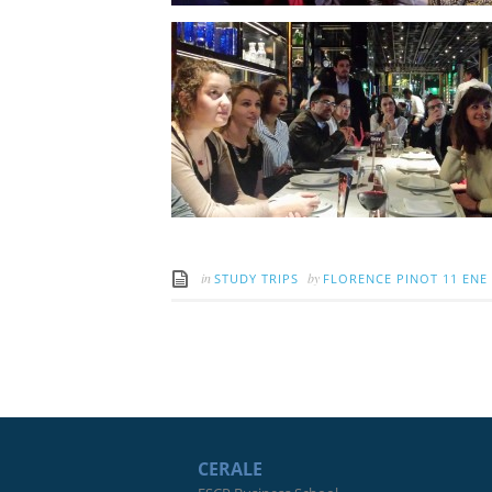
in
by
STUDY TRIPS
FLORENCE PINOT
11 ENE
CERALE